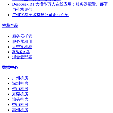
DeepSeek R1 大模型万人在线应用：服务器配置、部署
与价格评估
广州字符技术有限公司企业介绍
推荐产品
服务器托管
服务器租用
大带宽机柜
高防服务器
混合云部署
数据中心
广州机房
深圳机房
佛山机房
东莞机房
汕头机房
中山机房
惠州机房