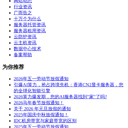
网站动态
行业资讯
广而告之
十万个为什么
服务器托管资讯
服务器租用资讯
云防护资讯
云主机资讯
数据中心技术
备案帮助
为你推荐
2026年五一劳动节放假通知
引爆AI算力，抢占跨境先机：香港CN2显卡服务器，您
的全球化智能引擎
2026算力爆发期，您的AI服务器找到"家"了吗?
2026马年春节放假通知！
关于 2026 年元旦放假的通知
2025年国庆中秋放假通知！
IDC机房带宽与家庭带宽的区别
2025年五一劳动节放假通知