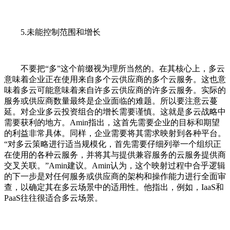
5.未能控制范围和增长
不要把“多”这个前缀视为理所当然的。在其核心上，多云
意味着企业正在使用来自多个云供应商的多个云服务。这也意
味着多云可能意味着来自许多云供应商的许多云服务。实际的
服务或供应商数量最终是企业面临的难题。所以要注意云蔓
延。对企业多云投资组合的增长需要谨慎。这就是多云战略中
需要获利的地方。Amin指出，这首先需要企业的目标和期望
的利益非常具体。同样，企业需要将其需求映射到各种平台。
“对多云策略进行适当规模化，首先需要仔细列举一个组织正
在使用的各种云服务，并将其与提供兼容服务的云服务提供商
交叉关联。”Amin建议。Amin认为，这个映射过程中合乎逻辑
的下一步是对任何服务或供应商的架构和操作能力进行全面审
查，以确定其在多云场景中的适用性。他指出，例如，IaaS和
PaaS往往很适合多云场景。