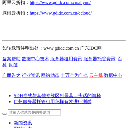
阿里云折扣：
https://www.gdidc.com.cn/aliyun/
腾讯云折扣：
https://www.gdidc.com.cn/qcloud/
如转载请注明出处：
www.gdidc.com.cn
广东IDC网
备案帮助
数据中心技术
服务器租用资讯
服务器托管资讯
百
科
问答
广而告之
行业资讯
网站动态
十万个为什么
云主机
数据中心
SDH专线与其他专线区别最具口头话的阐释
广州服务器托管租用怎样有效进行测试
新闻资讯