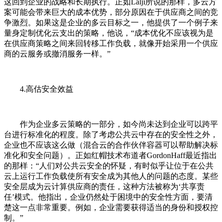
这回到企业的战略和长期执行。正如Lalji所说的那样，多云方
案可能会带来巨大的成本优势，部分原因在于供应商之间的竞
争激烈。如果这是企业的多云目标之一，他提供了一个例子来
量身定制优化云支出的策略，他说，“成本优化不应该视为是
在供应商策略之间来回转移工作负载，就像开始采用一个供应
商的云服务或撤消服务一样。”
4.高估安全效益
作为企业多云策略的一部分，如今尚未达到企业可以跨平
台进行标准化的程度。除了考虑公共云中存在的安全性之外，
企业也不应该这么做（混合云的合作伙伴容器可以帮助解决标
准化和安全问题）。正如红帽技术布道者GordonHaff最近指出
的那样：“人们对公共云安全的怀疑，有时似乎让位于在公共
云上运行工作负载使所有安全成为其他人的问题的态度。某些
安全层成为云计算供应商的责任，这种方法被称为‘共享责
任’模式。他指出，企业仍然处于困境中的安全性方面，要清
楚这一点非常重要。例如，企业需要获得适当的身份和授权控
制。”