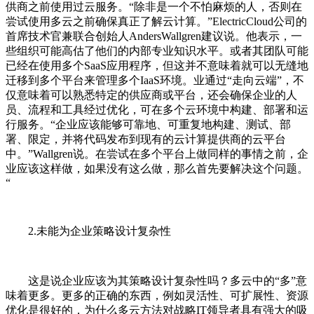
供商之前使用过云服务。“除非是一个不怕麻烦的人，否则在
尝试使用多云之前确保真正了解云计算。”ElectricCloud公司的
首席技术官兼联合创始人AndersWallgren建议说。他表示，一
些组织可能高估了他们的内部专业知识水平。或者其团队可能
已经在使用多个SaaS应用程序，但这并不意味着就可以无缝地
迁移到多个平台来管理多个IaaS环境。业通过“走向云端”，不
仅意味着可以熟悉特定的供应商或平台，还会确保企业的人
员、流程和工具经过优化，可在多个云环境中构建、部署和运
行服务。“企业应该能够可靠地、可重复地构建、测试、部
署、限定，并将代码发布到现有的云计算提供商的云平台
中。”Wallgren说。在尝试在多个平台上做同样的事情之前，企
业应该这样做，如果没有这么做，那么首先要解决这个问题。
“
2.未能为企业策略设计复杂性
这是说企业应该为其策略设计复杂性吗？多云中的“多”意
味着更多。更多的正确的东西，例如灵活性、可扩展性、资源
优化是很好的，为什么多云方法对战略IT领导者具有强大的吸