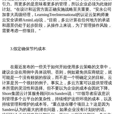
引力。而更多的是意味着更多的管理，所以企业必须为此做好
计划。“在设计和运营方面正确实施战略至关重要。”安永公司
加拿大高级经理，LearningTreeInternational的认证云架构师兼
云安全讲师AminLalji说，“目前，多云计算在任何地方的承诺
和愿景仍处于起步阶段，从操作上来说，为了管理操作风险，
需要考虑一些项目。”
3.假定确保节约成本
在最近发布的一些关于如何开始使用多云策略的文章中，
建议企业在用例中具体说明。否则，例如避免供应商锁定，就
可能是一个没有根据的假设，而不是一个明确定义的目标。云
计算是另一个很好的例子。事实上，多云方案可以提供管理成
本所需的灵活性和选择。但不要以为企业的成本会因此下降。
Shore集团云计算服务顾问EricSanders说：“IT领导者应该意识
到管理多个云平台的复杂性，持续维护这些环境的成本，以及
持续管理和维护的成本等。”重点放在哪个项目上？这是因为
Sanders认为的最大的潜在问题，如果企业没有计划好的话。