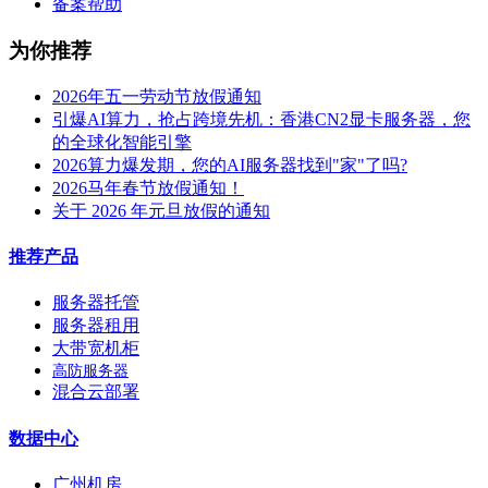
备案帮助
为你推荐
2026年五一劳动节放假通知
引爆AI算力，抢占跨境先机：香港CN2显卡服务器，您
的全球化智能引擎
2026算力爆发期，您的AI服务器找到"家"了吗?
2026马年春节放假通知！
关于 2026 年元旦放假的通知
推荐产品
服务器托管
服务器租用
大带宽机柜
高防服务器
混合云部署
数据中心
广州机房