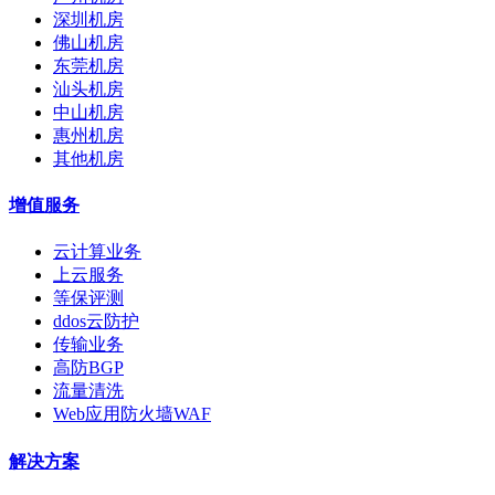
深圳机房
佛山机房
东莞机房
汕头机房
中山机房
惠州机房
其他机房
增值服务
云计算业务
上云服务
等保评测
ddos云防护
传输业务
高防BGP
流量清洗
Web应用防火墙WAF
解决方案