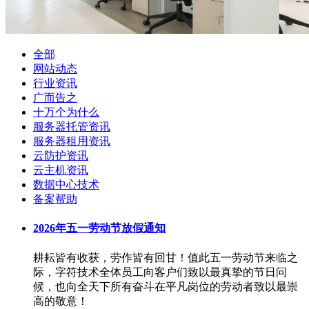
全部
网站动态
行业资讯
广而告之
十万个为什么
服务器托管资讯
服务器租用资讯
云防护资讯
云主机资讯
数据中心技术
备案帮助
2026年五一劳动节放假通知
耕耘皆有收获，劳作皆有回甘！值此五一劳动节来临之
际，字符技术全体员工向客户们致以最真挚的节日问
候，也向全天下所有奋斗在平凡岗位的劳动者致以最崇
高的敬意！