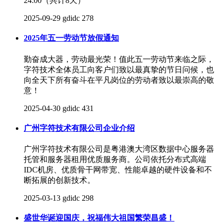
24:00（共计8天）
2025-09-29
gdidc
278
2025年五一劳动节放假通知
勤奋成大器，劳动最光荣！值此五一劳动节来临之际，
字符技术全体员工向客户们致以最真挚的节日问候，也
向全天下所有奋斗在平凡岗位的劳动者致以最崇高的敬
意！
2025-04-30
gdidc
431
广州字符技术有限公司企业介绍
广州字符技术有限公司是粤港澳大湾区数据中心服务器
托管和服务器租用优质服务商。公司依托分布式高端
IDC机房、优质骨干网带宽、性能卓越的硬件设备和不
断拓展的创新技术。
2025-03-13
gdidc
298
盛世华诞迎国庆，祝福伟大祖国繁荣昌盛！