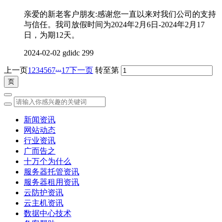
亲爱的新老客户朋友:感谢您一直以来对我们公司的支持
与信任。我司放假时间为2024年2月6日-2024年2月17
日，为期12天。
2024-02-02
gdidc
299
...
上一页
1
2
3
4
5
6
7
17
下一页
转至第
新闻资讯
网站动态
行业资讯
广而告之
十万个为什么
服务器托管资讯
服务器租用资讯
云防护资讯
云主机资讯
数据中心技术