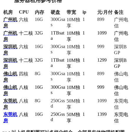
服务器租用参考价格
CPU
ip
机房
内存
硬盘
带宽
元/月付
备注
16G
300Gsa
1
899
广州机
六核
10M独
广州电
s
房
享
信
32G
1TBsat
1
1099
广州机
十二核
10M独
广州电
a
房
享
信
16G
300Gsa
1
999
深圳机
六核
10M独
深圳B
s
GP
房
享
32G
1TBsat
1
1299
深圳机
十二核
10M独
深圳B
a
GP
房
享
8G
300Gsa
1
899
佛山机
四核
10M独
佛山电
s
房
享
信
16G
300Gsa
1
999
佛山机
八核
10M独
佛山电
s
房
享
信
8G
250Gss
1
1099
东莞机
八核
50M独
东莞电
d
房
享
信
16G
250Gss
1
1399
东莞机
八核
50M独
东莞电
d
房
享
信