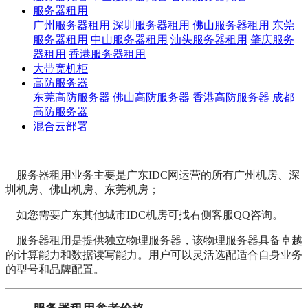
服务器租用
广州服务器租用
深圳服务器租用
佛山服务器租用
东莞
服务器租用
中山服务器租用
汕头服务器租用
肇庆服务
器租用
香港服务器租用
大带宽机柜
高防服务器
东莞高防服务器
佛山高防服务器
香港高防服务器
成都
高防服务器
混合云部署
服务器租用业务主要是广东IDC网运营的所有广州机房、深
圳机房、佛山机房、东莞机房；
如您需要广东其他城市IDC机房可找右侧客服QQ咨询。
服务器租用是提供独立物理服务器，该物理服务器具备卓越
的计算能力和数据读写能力。用户可以灵活选配适合自身业务
的型号和品牌配置。