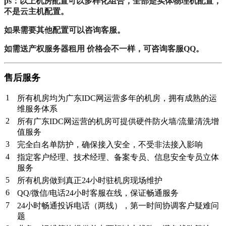
ps：以上机房配置可以多样化组合，全部是实体物理机配置，
不是云主机配置。
如果需要其他配置可以咨询客服。
如需送产权服务器租用 价格会不一样，可咨询客服QQ。
售
后服务
1
所有机房均为广东IDC网运营多年的机房，拥有成熟的运
维服务体系
2
所有广东IDC网运营的机房可提供硬件防火墙/流量清洗增
值服务
3
完全白名单防护，确保接入安全，不受非法接入影响
4
指定客户经理、技术经理、备案专员、信息安全专员立体
服务
5
所有机房做到真正24小时驻机房现场维护
6
QQ/微信/电话24小时客服在线，保证畅通服务
7
24小时畅通投诉电话（两线），第一时间协调客户疑难问
题