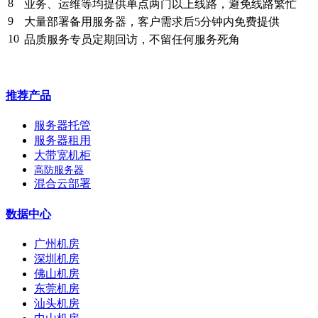
8
业务、运维等均提供单点两门以上线路，避免线路繁忙
9
大量部署备用服务器，客户需求后5分钟内免费提供
10
品质服务专员定期回访，不留任何服务死角
推荐产品
服务器托管
服务器租用
大带宽机柜
高防服务器
混合云部署
数据中心
广州机房
深圳机房
佛山机房
东莞机房
汕头机房