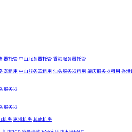
务器托管
中山服务器托管
香港服务器托管
务器租用
中山服务器租用
汕头服务器租用
肇庆服务器租用
香港
防服务器
防服务器
山机房
惠州机房
其他机房
务
高防BGP
流量清洗
Web应用防火墙WAF