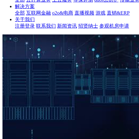
解决方案
全部
互联网金融
o2o&电商
直播视频
游戏
直销&ERP
关于我们
注册登录
联系我们
新闻资讯
招贤纳士
参观机房申请