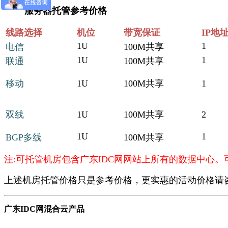
服务器托管参考价格
线路选择
机位
带宽保证
IP地
1U
1
电信
100M共享
1U
1
联通
100M共享
移动
1U
100M共享
1
双线
1U
100M共享
2
1U
1
BGP多线
100M共享
注:
可托管机房包含广东IDC网网站上所有的数据中心。
上述机房托管价格只是参考价格，更实惠的活动价格请
广东IDC网混合云产品