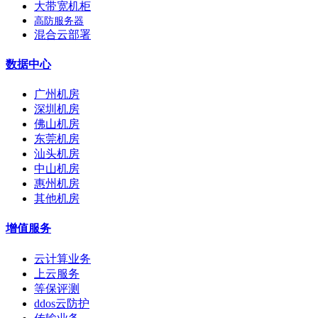
大带宽机柜
高防服务器
混合云部署
数据中心
广州机房
深圳机房
佛山机房
东莞机房
汕头机房
中山机房
惠州机房
其他机房
增值服务
云计算业务
上云服务
等保评测
ddos云防护