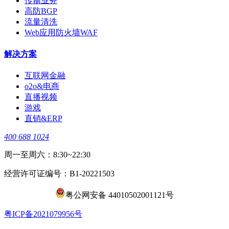
传输业务
高防BGP
流量清洗
Web应用防火墙WAF
解决方案
互联网金融
o2o&电商
直播视频
游戏
直销&ERP
400 688 1024
周一至周六：8:30~22:30
经营许可证编号：B1-20221503
粤公网安备 44010502001121号
​粤ICP备2021079956号