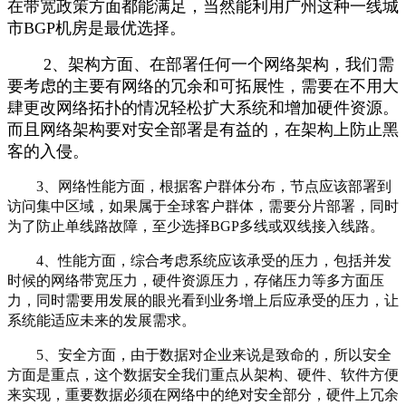
在带宽政策方面都能满足，当然能利用广州这种一线城
市BGP机房是最优选择。
2、架构方面、在部署任何一个网络架构，我们需
要考虑的主要有网络的冗余和可拓展性，需要在不用大
肆更改网络拓扑的情况轻松扩大系统和增加硬件资源。
而且网络架构要对安全部署是有益的，在架构上防止黑
客的入侵。
3、网络性能方面，根据客户群体分布，节点应该部署到
访问集中区域，如果属于全球客户群体，需要分片部署，同时
为了防止单线路故障，至少选择BGP多线或双线接入线路。
4、性能方面，综合考虑系统应该承受的压力，包括并发
时候的网络带宽压力，硬件资源压力，存储压力等多方面压
力，同时需要用发展的眼光看到业务增上后应承受的压力，让
系统能适应未来的发展需求。
5、安全方面，由于数据对企业来说是致命的，所以安全
方面是重点，这个数据安全我们重点从架构、硬件、软件方便
来实现，重要数据必须在网络中的绝对安全部分，硬件上冗余