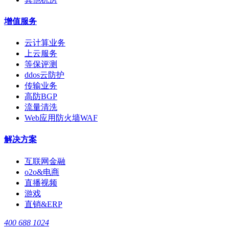
增值服务
云计算业务
上云服务
等保评测
ddos云防护
传输业务
高防BGP
流量清洗
Web应用防火墙WAF
解决方案
互联网金融
o2o&电商
直播视频
游戏
直销&ERP
400 688 1024