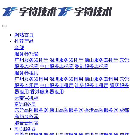
网站首页
推荐产品
全部
服务器托管
广州服务器托管
深圳服务器托管
佛山服务器托管
东莞
服务器托管
中山服务器托管
香港服务器托管
服务器租用
广州服务器租用
深圳服务器租用
佛山服务器租用
东莞
服务器租用
中山服务器租用
汕头服务器租用
肇庆服务
器租用
香港服务器租用
大带宽机柜
高防服务器
东莞高防服务器
佛山高防服务器
香港高防服务器
成都
高防服务器
混合云部署
高防服务器
东莞高防服务器
佛山高防服务器
香港高防服务器
成都