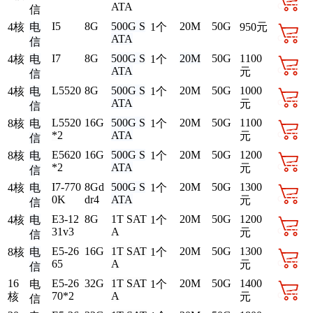
ATA
信
I5
8G
500G S
20M
50G
4核
电
1个
950元
ATA
信
I7
8G
500G S
20M
50G
1100
4核
电
1个
ATA
元
信
L5520
8G
500G S
20M
50G
1000
4核
电
1个
ATA
元
信
L5520
16G
500G S
20M
50G
1100
8核
电
1个
*2
ATA
元
信
E5620
16G
500G S
20M
50G
1200
8核
电
1个
*2
ATA
元
信
I7-770
8Gd
500G S
20M
50G
1300
4核
电
1个
0K
dr4
ATA
元
信
E3-12
8G
1T SAT
20M
50G
1200
4核
电
1个
31v3
A
元
信
E5-26
16G
1T SAT
20M
50G
1300
8核
电
1个
65
A
元
信
16
E5-26
32G
1T SAT
20M
50G
1400
电
1个
70*2
A
核
元
信