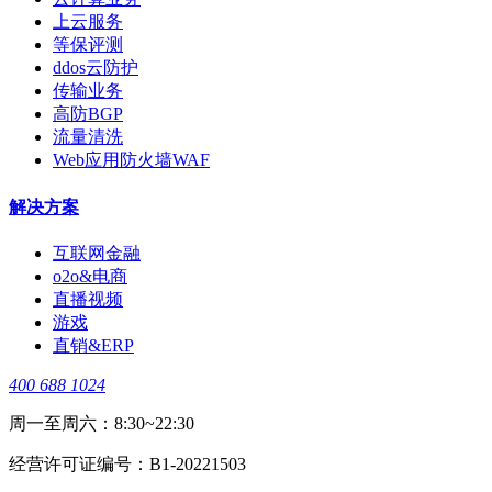
上云服务
等保评测
ddos云防护
传输业务
高防BGP
流量清洗
Web应用防火墙WAF
解决方案
互联网金融
o2o&电商
直播视频
游戏
直销&ERP
400 688 1024
周一至周六：8:30~22:30
经营许可证编号：B1-20221503