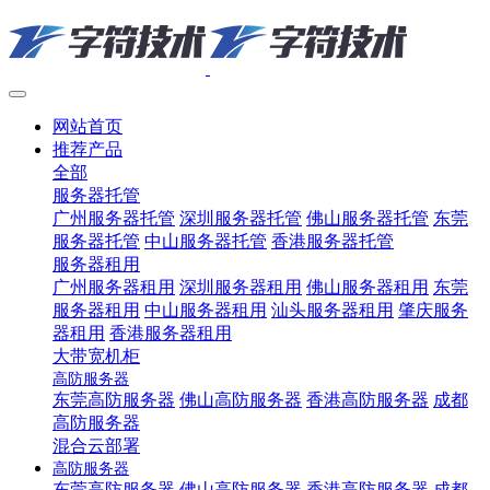
网站首页
推荐产品
全部
服务器托管
广州服务器托管
深圳服务器托管
佛山服务器托管
东莞
服务器托管
中山服务器托管
香港服务器托管
服务器租用
广州服务器租用
深圳服务器租用
佛山服务器租用
东莞
服务器租用
中山服务器租用
汕头服务器租用
肇庆服务
器租用
香港服务器租用
大带宽机柜
高防服务器
东莞高防服务器
佛山高防服务器
香港高防服务器
成都
高防服务器
混合云部署
高防服务器
东莞高防服务器
佛山高防服务器
香港高防服务器
成都