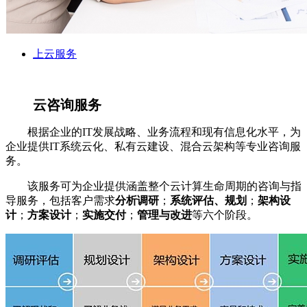
上云服务
云咨询服务
根据企业的IT发展战略、业务流程和现有信息化水平，为
企业提供IT系统云化、私有云建设、混合云架构等专业咨询服
务。
该服务可为企业提供涵盖整个云计算生命周期的咨询与指
导服务，包括客户需求
分析调研
；
系统评估、规划
；
架构设
计
；
方案设计
；
实施交付
；
管理与改进
等六个阶段。