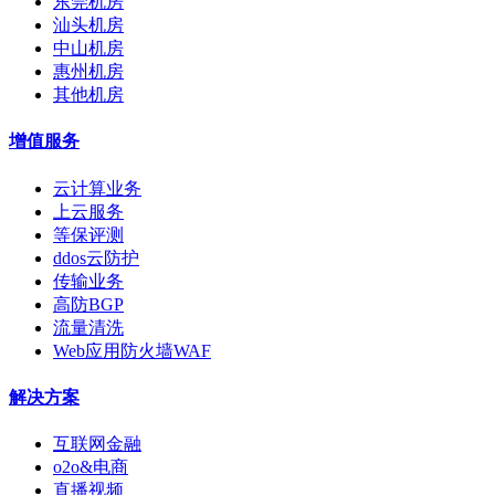
东莞机房
汕头机房
中山机房
惠州机房
其他机房
增值服务
云计算业务
上云服务
等保评测
ddos云防护
传输业务
高防BGP
流量清洗
Web应用防火墙WAF
解决方案
互联网金融
o2o&电商
直播视频