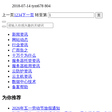
2018-07-14
tym678
804
上一页
1
2
3
4
下一页
转至第
新闻资讯
网站动态
行业资讯
广而告之
十万个为什么
服务器托管资讯
服务器租用资讯
云防护资讯
云主机资讯
数据中心技术
备案帮助
为你推荐
2026年五一劳动节放假通知