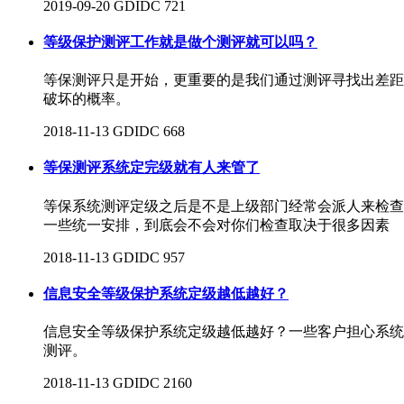
2019-09-20
GDIDC
721
等级保护测评工作就是做个测评就可以吗？
等保测评只是开始，更重要的是我们通过测评寻找出差距
破坏的概率。
2018-11-13
GDIDC
668
等保测评系统定完级就有人来管了
等保系统测评定级之后是不是上级部门经常会派人来检查
一些统一安排，到底会不会对你们检查取决于很多因素
2018-11-13
GDIDC
957
信息安全等级保护系统定级越低越好？
信息安全等级保护系统定级越低越好？一些客户担心系统
测评。
2018-11-13
GDIDC
2160