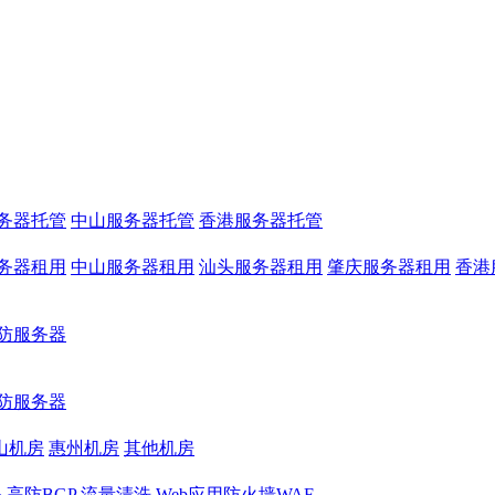
务器托管
中山服务器托管
香港服务器托管
务器租用
中山服务器租用
汕头服务器租用
肇庆服务器租用
香港
防服务器
防服务器
山机房
惠州机房
其他机房
务
高防BGP
流量清洗
Web应用防火墙WAF