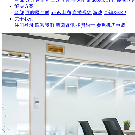
解决方案
全部
互联网金融
o2o&电商
直播视频
游戏
直销&ERP
关于我们
注册登录
联系我们
新闻资讯
招贤纳士
参观机房申请