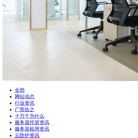
全部
网站动态
行业资讯
广而告之
十万个为什么
服务器托管资讯
服务器租用资讯
云防护资讯