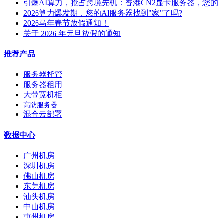
引爆AI算力，抢占跨境先机：香港CN2显卡服务器，您
2026算力爆发期，您的AI服务器找到"家"了吗?
2026马年春节放假通知！
关于 2026 年元旦放假的通知
推荐产品
服务器托管
服务器租用
大带宽机柜
高防服务器
混合云部署
数据中心
广州机房
深圳机房
佛山机房
东莞机房
汕头机房
中山机房
惠州机房