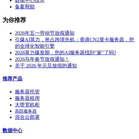
数据中心技术
备案帮助
为你推荐
2026年五一劳动节放假通知
引爆AI算力，抢占跨境先机：香港CN2显卡服务器，您
的全球化智能引擎
2026算力爆发期，您的AI服务器找到"家"了吗?
2026马年春节放假通知！
关于 2026 年元旦放假的通知
推荐产品
服务器托管
服务器租用
大带宽机柜
高防服务器
混合云部署
数据中心