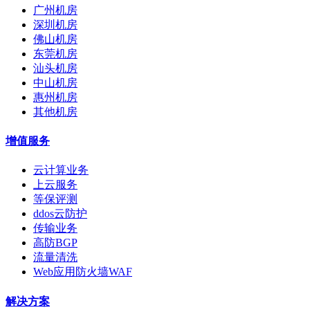
广州机房
深圳机房
佛山机房
东莞机房
汕头机房
中山机房
惠州机房
其他机房
增值服务
云计算业务
上云服务
等保评测
ddos云防护
传输业务
高防BGP
流量清洗
Web应用防火墙WAF
解决方案