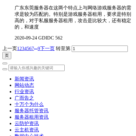
广东东莞服务器在这两个特点上与网络游戏服务器的需
求是较为匹配的。特别是游戏服务器租用，要求是特别
高的，对于私服服务器租用，攻击是比较大，还有稳定
的，和速度
2020-09-24
GDIDC
562
...
上一页
1
2
3
4
5
6
7
9
下一页
转至第
新闻资讯
网站动态
行业资讯
广而告之
十万个为什么
服务器托管资讯
服务器租用资讯
云防护资讯
云主机资讯