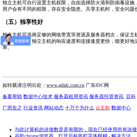
独立主机可自行设置主机权限，自由选择防火墙和防病毒设施
用户会有不同的权限，存在安全隐患。共享主机时，安全问题
（五）独享性好
独立主机可选择足够的网络带宽等资源及服务器档次，保证主
比共享主机，独立主机的响应速度和连接速度更快，能更好地
率。
如转载请注明出处：
www.gdidc.com.cn
广东IDC网
备案帮助
数据中心技术
服务器租用资讯
服务器托管资讯
百科
广而告之
行业资讯
网站动态
十万个为什么
云主机
数据中心
与此计算机的连接数是是有限的，现在已经使用所有连接 
谷歌chrome浏览器，打开后标签栏字体模糊 - 解决方法