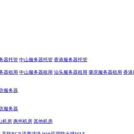
务器托管
中山服务器托管
香港服务器托管
务器租用
中山服务器租用
汕头服务器租用
肇庆服务器租用
香港
防服务器
防服务器
山机房
惠州机房
其他机房
务
高防BGP
流量清洗
Web应用防火墙WAF