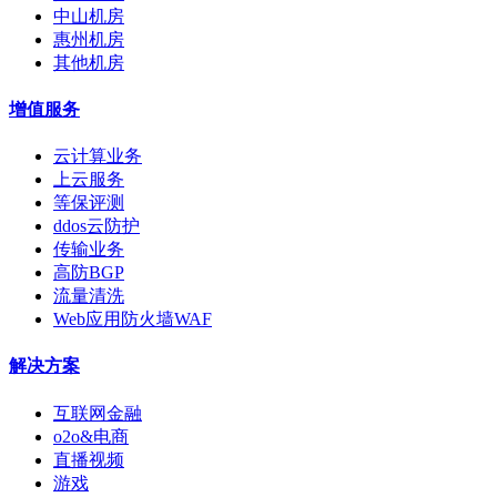
中山机房
惠州机房
其他机房
增值服务
云计算业务
上云服务
等保评测
ddos云防护
传输业务
高防BGP
流量清洗
Web应用防火墙WAF
解决方案
互联网金融
o2o&电商
直播视频
游戏