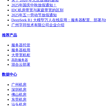
关于 2026 年元旦放假的通知
2025年国庆中秋放假通知！
IDC机房带宽与家庭带宽的区别
2025年五一劳动节放假通知
DeepSeek R1 大模型万人在线应用：服务器配置、部署
广州字符技术有限公司企业介绍
推荐产品
服务器托管
服务器租用
大带宽机柜
高防服务器
混合云部署
数据中心
广州机房
深圳机房
佛山机房
东莞机房
汕头机房