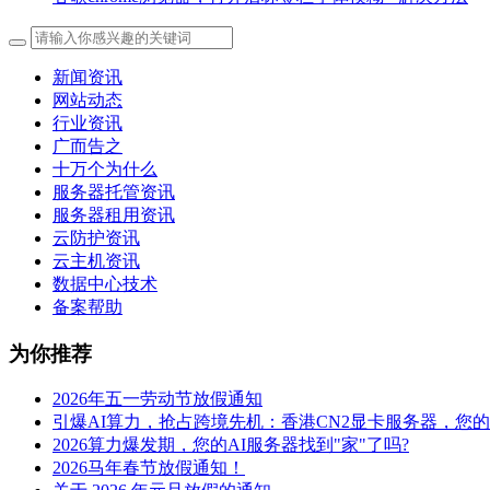
新闻资讯
网站动态
行业资讯
广而告之
十万个为什么
服务器托管资讯
服务器租用资讯
云防护资讯
云主机资讯
数据中心技术
备案帮助
为你推荐
2026年五一劳动节放假通知
引爆AI算力，抢占跨境先机：香港CN2显卡服务器，您
2026算力爆发期，您的AI服务器找到"家"了吗?
2026马年春节放假通知！