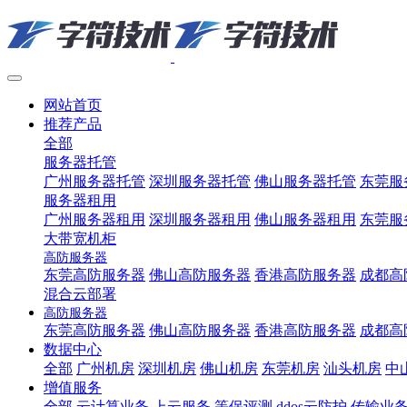
网站首页
推荐产品
全部
服务器托管
广州服务器托管
深圳服务器托管
佛山服务器托管
东莞服
服务器租用
广州服务器租用
深圳服务器租用
佛山服务器租用
东莞服
大带宽机柜
高防服务器
东莞高防服务器
佛山高防服务器
香港高防服务器
成都高
混合云部署
高防服务器
东莞高防服务器
佛山高防服务器
香港高防服务器
成都高
数据中心
全部
广州机房
深圳机房
佛山机房
东莞机房
汕头机房
中
增值服务
全部
云计算业务
上云服务
等保评测
ddos云防护
传输业