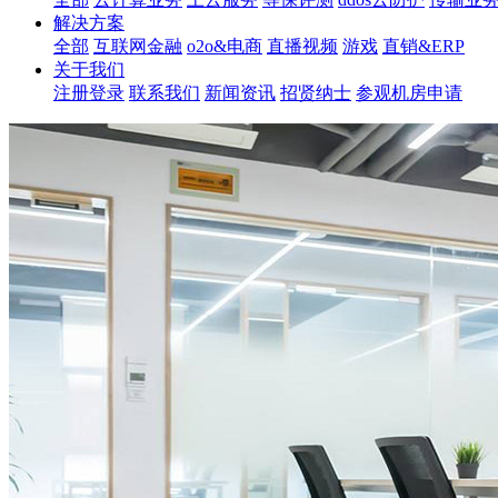
解决方案
全部
互联网金融
o2o&电商
直播视频
游戏
直销&ERP
关于我们
注册登录
联系我们
新闻资讯
招贤纳士
参观机房申请