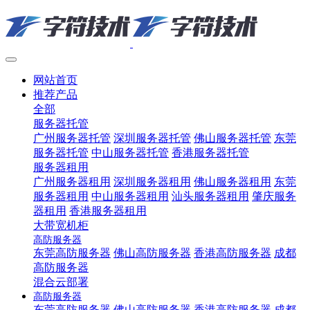
网站首页
推荐产品
全部
服务器托管
广州服务器托管
深圳服务器托管
佛山服务器托管
东莞
服务器托管
中山服务器托管
香港服务器托管
服务器租用
广州服务器租用
深圳服务器租用
佛山服务器租用
东莞
服务器租用
中山服务器租用
汕头服务器租用
肇庆服务
器租用
香港服务器租用
大带宽机柜
高防服务器
东莞高防服务器
佛山高防服务器
香港高防服务器
成都
高防服务器
混合云部署
高防服务器
东莞高防服务器
佛山高防服务器
香港高防服务器
成都