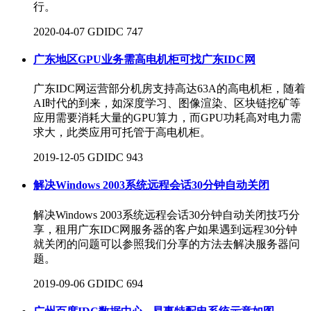
行。
2020-04-07
GDIDC
747
广东地区GPU业务需高电机柜可找广东IDC网
广东IDC网运营部分机房支持高达63A的高电机柜，随着
AI时代的到来，如深度学习、图像渲染、区块链挖矿等
应用需要消耗大量的GPU算力，而GPU功耗高对电力需
求大，此类应用可托管于高电机柜。
2019-12-05
GDIDC
943
解决Windows 2003系统远程会话30分钟自动关闭
解决Windows 2003系统远程会话30分钟自动关闭技巧分
享，租用广东IDC网服务器的客户如果遇到远程30分钟
就关闭的问题可以参照我们分享的方法去解决服务器问
题。
2019-09-06
GDIDC
694