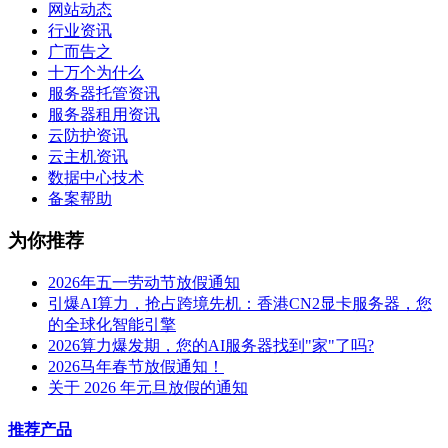
网站动态
行业资讯
广而告之
十万个为什么
服务器托管资讯
服务器租用资讯
云防护资讯
云主机资讯
数据中心技术
备案帮助
为你推荐
2026年五一劳动节放假通知
引爆AI算力，抢占跨境先机：香港CN2显卡服务器，您
的全球化智能引擎
2026算力爆发期，您的AI服务器找到"家"了吗?
2026马年春节放假通知！
关于 2026 年元旦放假的通知
推荐产品