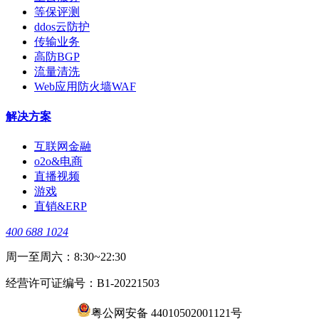
等保评测
ddos云防护
传输业务
高防BGP
流量清洗
Web应用防火墙WAF
解决方案
互联网金融
o2o&电商
直播视频
游戏
直销&ERP
400 688 1024
周一至周六：8:30~22:30
经营许可证编号：B1-20221503
粤公网安备 44010502001121号