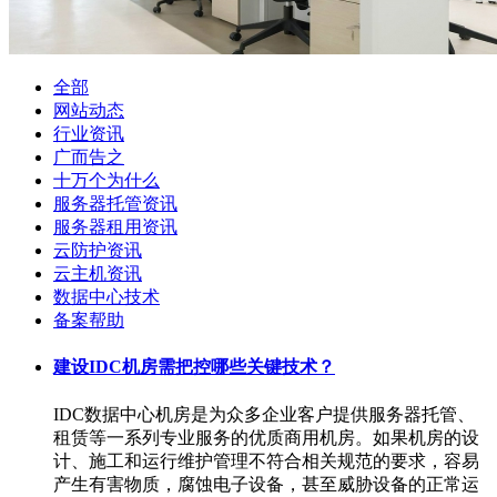
全部
网站动态
行业资讯
广而告之
十万个为什么
服务器托管资讯
服务器租用资讯
云防护资讯
云主机资讯
数据中心技术
备案帮助
建设IDC机房需把控哪些关键技术？
IDC数据中心机房是为众多企业客户提供服务器托管、
租赁等一系列专业服务的优质商用机房。如果机房的设
计、施工和运行维护管理不符合相关规范的要求，容易
产生有害物质，腐蚀电子设备，甚至威胁设备的正常运