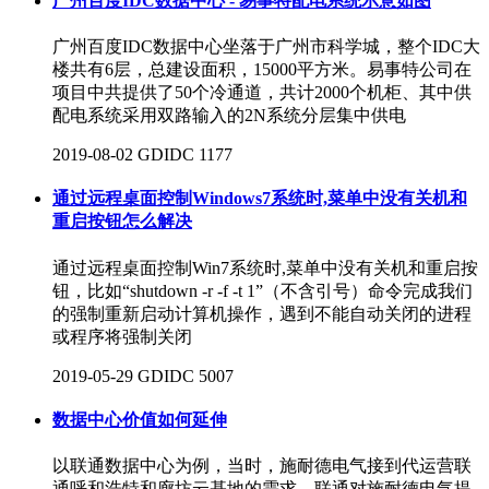
广州百度IDC数据中心 - 易事特配电系统示意如图
广州百度IDC数据中心坐落于广州市科学城，整个IDC大
楼共有6层，总建设面积，15000平方米。易事特公司​在
项目中共提供了50个冷通道，共计2000个机柜、其中供
配电系统采用双路输入的2N系统分层集中供电
2019-08-02
GDIDC
1177
通过远程桌面控制Windows7系统时,菜单中没有关机和
重启按钮怎么解决
通过远程桌面控制Win7系统时,菜单中没有关机和重启按
钮，比如“shutdown -r -f -t 1”（不含引号）命令完成我们
的强制重新启动计算机操作，遇到不能自动关闭的进程
或程序将强制关闭
2019-05-29
GDIDC
5007
数据中心价值如何延伸
以联通数据中心为例，当时，施耐德电气接到代运营联
通呼和浩特和廊坊云基地的需求。联通对施耐德电气提