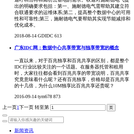
出的明确要求包括：第一、施耐德电气需帮助其建立符
合联通要求的运维体系;第二，提高整个数据中心的可用
性和可靠性;第三，施耐德电气要帮助其实现节能减排和
优化成本。
2018-08-14
GDIDC
613
广东IDC网：数据中心共享带宽与独享带宽的概念
一直以来，对于百兆独享和百兆共享的区别，都是整个
IDC行业比较关注的一个话题。在服务器托管和租用
时，大家往往都会看到百兆共享的带宽说明，百兆共享
究竟意味着什么呢？还有百兆独享，价格却是百兆共享
的十几倍，为什么10M独享比百兆共享还贵呢？
2016-09-14
tym678
873
上一页
1
下一页
转至第
新闻资讯