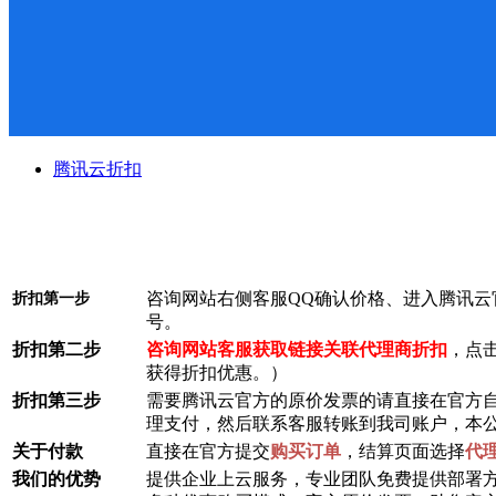
腾讯云折扣
咨询网站右侧客服QQ确认价格、进入腾讯云
折扣第一步
号。
折扣第二步
咨询网站客服获取链接关联代理商折扣
，点
获得折扣优惠。）
折扣第三步
需要腾讯云官方的原价发票的请直接在官方
理支付，然后联系客服转账到我司账户，本
关于付款
直接在官方提交
购买订单
，结算页面选择
代
我们的优势
提供企业上云服务，专业团队免费提供部署