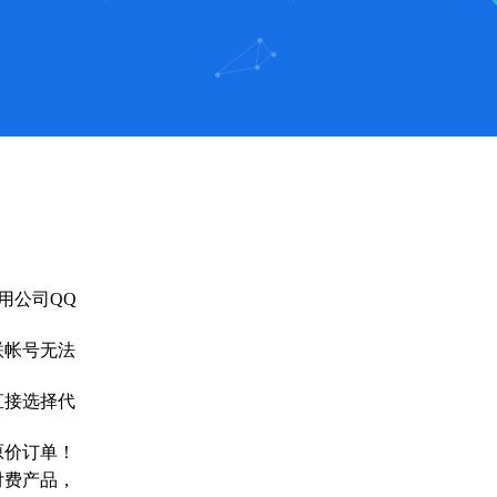
用公司QQ
联帐号无法
直接选择代
原价订单！
付费产品，