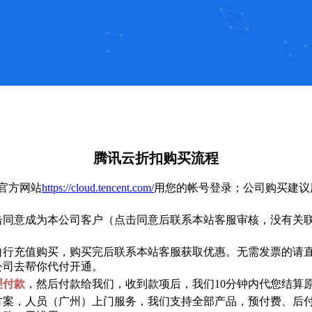
腾讯云折扣购买流程
官方网站
https://cloud.tencent.com/
用您的帐号登录；公司购买建议
击同意成为本公司客户（点击同意后联系本站客服审核，没有关
自行充值购买，购买完后联系本站客服获取优惠。无需发票的请
公司去帮你代付开通。
理付款
，然后付款给我们，收到款项后，我们10分钟内代您结算
方案，人员（广州）上门服务，我们支持全部产品，预付费、后