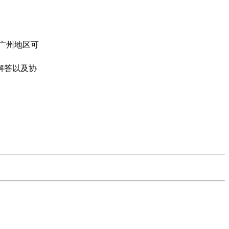
，广州地区可
解答以及协