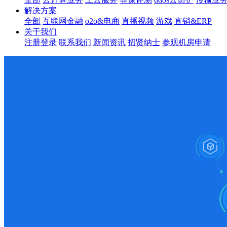
解决方案
全部
互联网金融
o2o&电商
直播视频
游戏
直销&ERP
关于我们
注册登录
联系我们
新闻资讯
招贤纳士
参观机房申请