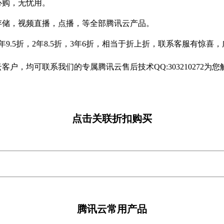
心购，无忧用。
存储，视频直播，点播，等全部腾讯云产品。
9.5折，2年8.5折，3年6折，相当于折上折，联系客服有惊喜
户，均可联系我们的专属腾讯云售后技术QQ:303210272为您
点击关联折扣购买
腾讯云常用产品