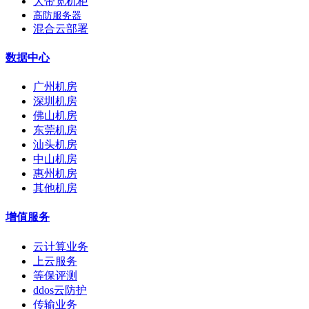
大带宽机柜
高防服务器
混合云部署
数据中心
广州机房
深圳机房
佛山机房
东莞机房
汕头机房
中山机房
惠州机房
其他机房
增值服务
云计算业务
上云服务
等保评测
ddos云防护
传输业务