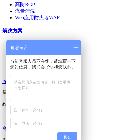
高防BGP
流量清洗
Web应用防火墙WAF
解决方案
互联网金融
请您留言
o2o&电商
直播视频
当前客服人员不在线，请填写一下
游戏
您的信息，我们会尽快和您联系。
直销&ERP
400 688 1024
周一至周六：8:30~22:30
经营许可证编号：B1-20221503
​粤ICP备2021079956号
提交
Powered by ©2015-2026
GDIDC Inc.