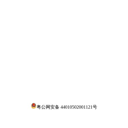
粤公网安备 44010502001121号