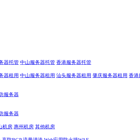
务器托管
中山服务器托管
香港服务器托管
务器租用
中山服务器租用
汕头服务器租用
肇庆服务器租用
香港
防服务器
防服务器
山机房
惠州机房
其他机房
务
高防BGP
流量清洗
Web应用防火墙WAF