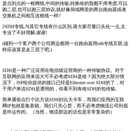
是点到点的一根网线,中间的传输,转换啥的我都不用考虑,可以
跑二层,也可以跑三层协议,就好像局域网里的两台路由器或者
交换机之间相互连根线一样?
2SDH专线,与其它专线有什么区别,请大家尽量口头化一点,太
专业了不好理解,谢谢!
(碰到一个客户两个公司两边都用一台路由器用sdh专线互联,这
样应该算是走三层了吧,)
SDH是一种广泛应用在电信级运营商的一种传输协议。对于
互联网的应用来说大可不必考虑SDH是啥？因为绝大部分情
况下，ISP给你提供的接口已经是Ethernet over SDH的了，对
于用户来说SDH是透明的，你看不到有啥SDH的包传输。
简单通俗点打个比方说SDH好比大卡车，而我们应用的互联
网IP包就是集装箱。我们只关心货，而不必考虑物流公司到底
是咋运作的。（当然，物流那边的活也是非常复杂的）