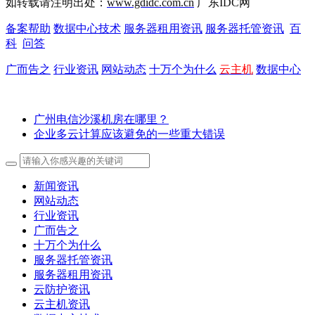
如转载请注明出处：
www.gdidc.com.cn
广东IDC网
备案帮助
数据中心技术
服务器租用资讯
服务器托管资讯
百
科
问答
广而告之
行业资讯
网站动态
十万个为什么
云主机
数据中心
广州电信沙溪机房在哪里？
企业多云计算应该避免的一些重大错误
新闻资讯
网站动态
行业资讯
广而告之
十万个为什么
服务器托管资讯
服务器租用资讯
云防护资讯
云主机资讯