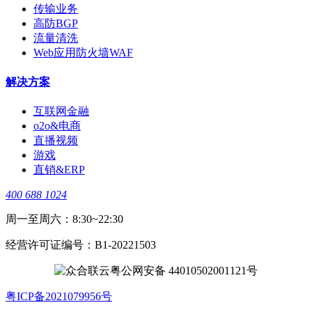
传输业务
高防BGP
流量清洗
Web应用防火墙WAF
解决方案
互联网金融
o2o&电商
直播视频
游戏
直销&ERP
400 688 1024
周一至周六：8:30~22:30
经营许可证编号：B1-20221503
粤公网安备 44010502001121号
​粤ICP备2021079956号