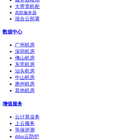
大带宽机柜
高防服务器
混合云部署
数据中心
广州机房
深圳机房
佛山机房
东莞机房
汕头机房
中山机房
惠州机房
其他机房
增值服务
云计算业务
上云服务
等保评测
ddos云防护