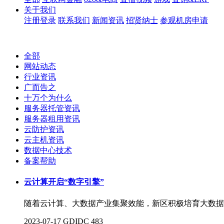
关于我们
注册登录
联系我们
新闻资讯
招贤纳士
参观机房申请
全部
网站动态
行业资讯
广而告之
十万个为什么
服务器托管资讯
服务器租用资讯
云防护资讯
云主机资讯
数据中心技术
备案帮助
云计算开启“数字引擎”
随着云计算、大数据产业集聚效能，新区积极培育大数据
2023-07-17
GDIDC
483