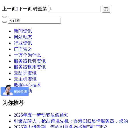
上一页
1
下一页
转至第
新闻资讯
网站动态
行业资讯
广而告之
十万个为什么
服务器托管资讯
服务器租用资讯
云防护资讯
云主机资讯
数据中心技术
备案帮助
为你推荐
2026年五一劳动节放假通知
引爆AI算力，抢占跨境先机：香港CN2显卡服务器，您
2026算力爆发期，您的AI服务器找到"家"了吗?