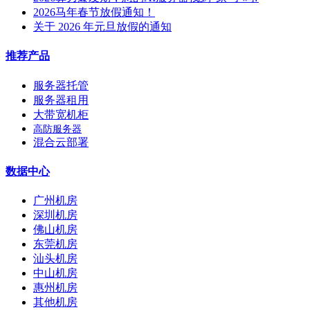
2026马年春节放假通知！
关于 2026 年元旦放假的通知
推荐产品
服务器托管
服务器租用
大带宽机柜
高防服务器
混合云部署
数据中心
广州机房
深圳机房
佛山机房
东莞机房
汕头机房
中山机房
惠州机房
其他机房