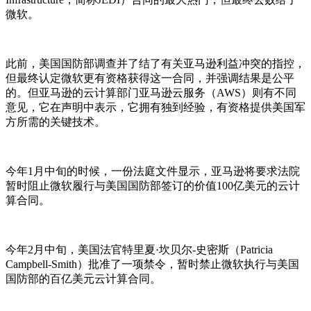
微软。
此前，美国国防部调查并了结了有关亚马逊利益冲突的指控，
但最终认定微软更有资格获得这一合同，并强调结果是公平
的。但亚马逊的云计算部门亚马逊云服务（AWS）则有不同
意见，它在声明中表示，它拥有独到经验，有资格提供美国军
方所需的关键技术。
今年1月中旬的时候，一份法庭文件显示，亚马逊将要求法院
暂时阻止微软履行与美国国防部签订的价值100亿美元的云计
算合同。
今年2月中旬，美国法官特里夏·坎贝尔-史密斯（Patricia
Campbell-Smith）批准了一项禁令，暂时禁止微软执行与美国
国防部的百亿美元云计算合同。