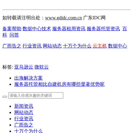
如转载请注明出处：
www.gdidc.com.cn
广东IDC网
备案帮助
数据中心技术
服务器租用资讯
服务器托管资讯
百
科
问答
广而告之
行业资讯
网站动态
十万个为什么
云主机
数据中心
标签:
亚马逊云
微软云
出海解决方案
服务器托管相比自建机房有哪些显著优势呢
新闻资讯
网站动态
行业资讯
广而告之
十万个为什么