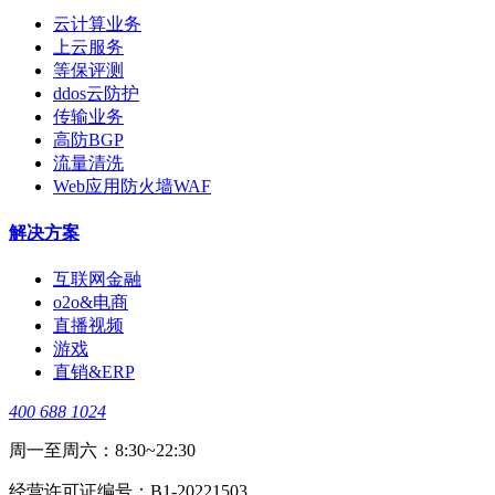
云计算业务
上云服务
等保评测
ddos云防护
传输业务
高防BGP
流量清洗
Web应用防火墙WAF
解决方案
互联网金融
o2o&电商
直播视频
游戏
直销&ERP
400 688 1024
周一至周六：8:30~22:30
经营许可证编号：B1-20221503