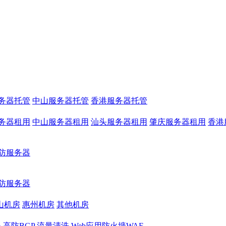
务器托管
中山服务器托管
香港服务器托管
务器租用
中山服务器租用
汕头服务器租用
肇庆服务器租用
香港
防服务器
防服务器
山机房
惠州机房
其他机房
务
高防BGP
流量清洗
Web应用防火墙WAF