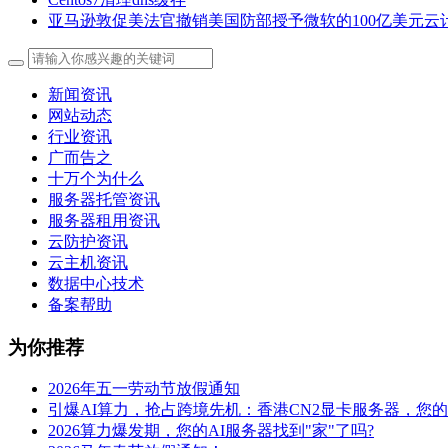
亚马逊敦促美法官撤销美国防部授予微软的100亿美元云
新闻资讯
网站动态
行业资讯
广而告之
十万个为什么
服务器托管资讯
服务器租用资讯
云防护资讯
云主机资讯
数据中心技术
备案帮助
为你推荐
2026年五一劳动节放假通知
引爆AI算力，抢占跨境先机：香港CN2显卡服务器，您
2026算力爆发期，您的AI服务器找到"家"了吗?