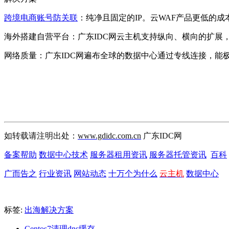
跨境电商账号防关联
：纯净且固定的IP。云WAF产品更低的
海外搭建自营平台：广东IDC网云主机支持纵向、横向的扩展
网络质量：广东IDC网遍布全球的数据中心通过专线连接，能
如转载请注明出处：
www.gdidc.com.cn
广东IDC网
备案帮助
数据中心技术
服务器租用资讯
服务器托管资讯
百科
广而告之
行业资讯
网站动态
十万个为什么
云主机
数据中心
标签:
出海解决方案
Centos7清理dns缓存