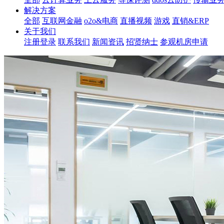
解决方案
全部
互联网金融
o2o&电商
直播视频
游戏
直销&ERP
关于我们
注册登录
联系我们
新闻资讯
招贤纳士
参观机房申请