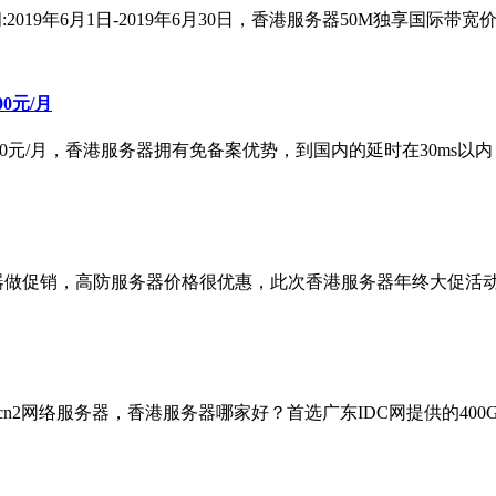
:2019年6月1日-2019年6月30日，香港服务器50M独享国际
00元/月
动价仅需800元/月，香港服务器拥有免备案优势，到国内的延时在30m
器做促销，高防服务器价格很优惠，此次香港服务器年终大促活动持续
n2网络服务器，香港服务器哪家好？首选广东IDC网提供的400