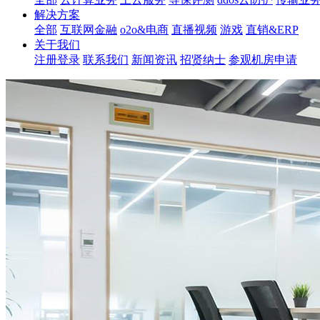
解决方案
全部
互联网金融
o2o&电商
直播视频
游戏
直销&ERP
关于我们
注册登录
联系我们
新闻资讯
招贤纳士
参观机房申请