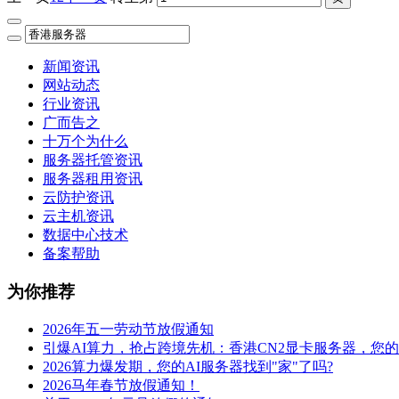
新闻资讯
网站动态
行业资讯
广而告之
十万个为什么
服务器托管资讯
服务器租用资讯
云防护资讯
云主机资讯
数据中心技术
备案帮助
为你推荐
2026年五一劳动节放假通知
引爆AI算力，抢占跨境先机：香港CN2显卡服务器，您
2026算力爆发期，您的AI服务器找到"家"了吗?
2026马年春节放假通知！