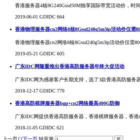
香港服务器4核8G240Gssd50M独享国际带宽活动价，时间
2019-06-01
GDIDC
664
香港物理服务器cn2网络8核8Gssd240g5m3ip活动价仅需8
香港物理服务器cn2网络8核8Gssd240g5m3ip活
2019-05-21
GDIDC
605
广东IDC网隆重推出香港高防服务器年终大促活动
广东IDC网为感谢客户长期支持，选了3款香港高防服务
2018-12-17
GDIDC
779
香港高防棋牌服务器bgp+cn2网络最高400G防御
广东IDC网提供香港高防服务器，香港棋牌服务器，香港c
2018-11-05
GDIDC
621
上一页
1
2
下一页
转至第