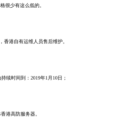
带宽价格很少有这么低的。
s以内，香港自有运维人员售后维护。
时间到：2019年1月10日；
G香港高防服务器。