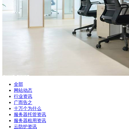
全部
网站动态
行业资讯
广而告之
十万个为什么
服务器托管资讯
服务器租用资讯
云防护资讯