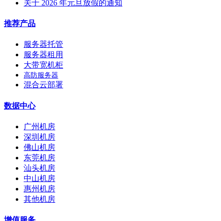
关于 2026 年元旦放假的通知
推荐产品
服务器托管
服务器租用
大带宽机柜
高防服务器
混合云部署
数据中心
广州机房
深圳机房
佛山机房
东莞机房
汕头机房
中山机房
惠州机房
其他机房
增值服务