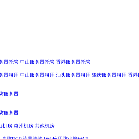
务器托管
中山服务器托管
香港服务器托管
务器租用
中山服务器租用
汕头服务器租用
肇庆服务器租用
香港
防服务器
防服务器
山机房
惠州机房
其他机房
务
高防BGP
流量清洗
Web应用防火墙WAF