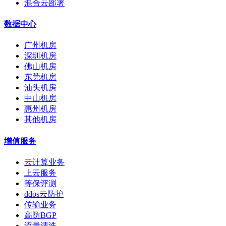
混合云部署
数据中心
广州机房
深圳机房
佛山机房
东莞机房
汕头机房
中山机房
惠州机房
其他机房
增值服务
云计算业务
上云服务
等保评测
ddos云防护
传输业务
高防BGP
流量清洗