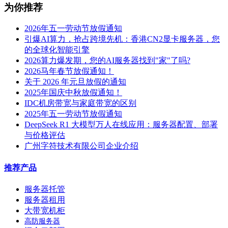
为你推荐
2026年五一劳动节放假通知
引爆AI算力，抢占跨境先机：香港CN2显卡服务器，您
的全球化智能引擎
2026算力爆发期，您的AI服务器找到"家"了吗?
2026马年春节放假通知！
关于 2026 年元旦放假的通知
2025年国庆中秋放假通知！
IDC机房带宽与家庭带宽的区别
2025年五一劳动节放假通知
DeepSeek R1 大模型万人在线应用：服务器配置、部署
与价格评估
广州字符技术有限公司企业介绍
推荐产品
服务器托管
服务器租用
大带宽机柜
高防服务器