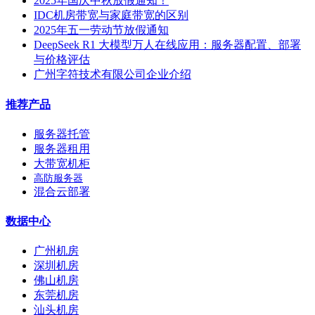
2025年国庆中秋放假通知！
IDC机房带宽与家庭带宽的区别
2025年五一劳动节放假通知
DeepSeek R1 大模型万人在线应用：服务器配置、部署
与价格评估
广州字符技术有限公司企业介绍
推荐产品
服务器托管
服务器租用
大带宽机柜
高防服务器
混合云部署
数据中心
广州机房
深圳机房
佛山机房
东莞机房
汕头机房