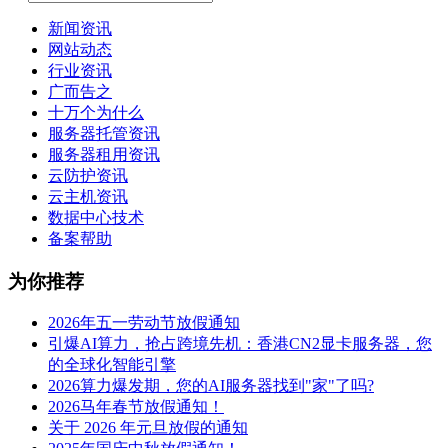
新闻资讯
网站动态
行业资讯
广而告之
十万个为什么
服务器托管资讯
服务器租用资讯
云防护资讯
云主机资讯
数据中心技术
备案帮助
为你推荐
2026年五一劳动节放假通知
引爆AI算力，抢占跨境先机：香港CN2显卡服务器，您
的全球化智能引擎
2026算力爆发期，您的AI服务器找到"家"了吗?
2026马年春节放假通知！
关于 2026 年元旦放假的通知