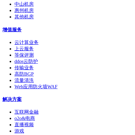
中山机房
惠州机房
其他机房
增值服务
云计算业务
上云服务
等保评测
ddos云防护
传输业务
高防BGP
流量清洗
Web应用防火墙WAF
解决方案
互联网金融
o2o&电商
直播视频
游戏