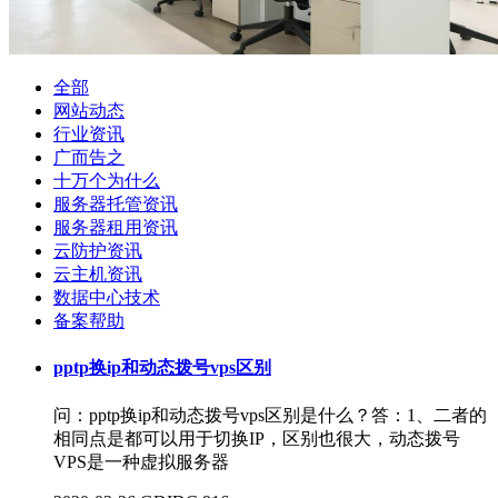
全部
网站动态
行业资讯
广而告之
十万个为什么
服务器托管资讯
服务器租用资讯
云防护资讯
云主机资讯
数据中心技术
备案帮助
pptp换ip和动态拨号vps区别
问：pptp换ip和动态拨号vps区别是什么？答：​1、二者的
相同点是都可以用于切换IP，区别也很大，动态拨号
VPS是一种虚拟服务器