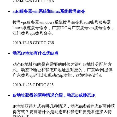
2020-03-26
GDIDC
916
adsl服务器win系统和linux系统拨号命令
拨号vps服务器windows系统拨号命令和adsl账号服务器
linuxs系统拨号命令，广东IDC网广东拨号vps拨号命令，
江门拨号vps拨号命令。
2019-12-15
GDIDC
736
动态IP地址有什么优缺点
动态IP地址指的是在需要的时候才进行IP地址分配的方
式。动态IP地址和静态IP地址是对应的，广东idc网提供
广东拨号vps可以实现动态ip功能，欢迎业务访问。
2019-11-25
GDIDC
825
IP地址获得的两种情况介绍，动态ip或静态IP
IP地址获得方式有哪几种情况，动态ip或者静态IP两种获
得方式？要搞清什么是动态IP和静态IP要先看连接因特