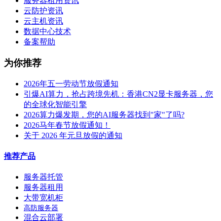
服务器租用资讯
云防护资讯
云主机资讯
数据中心技术
备案帮助
为你推荐
2026年五一劳动节放假通知
引爆AI算力，抢占跨境先机：香港CN2显卡服务器，您
的全球化智能引擎
2026算力爆发期，您的AI服务器找到"家"了吗?
2026马年春节放假通知！
关于 2026 年元旦放假的通知
推荐产品
服务器托管
服务器租用
大带宽机柜
高防服务器
混合云部署