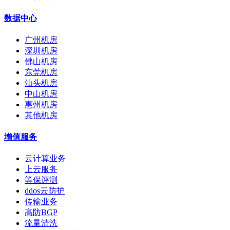
数据中心
广州机房
深圳机房
佛山机房
东莞机房
汕头机房
中山机房
惠州机房
其他机房
增值服务
云计算业务
上云服务
等保评测
ddos云防护
传输业务
高防BGP
流量清洗