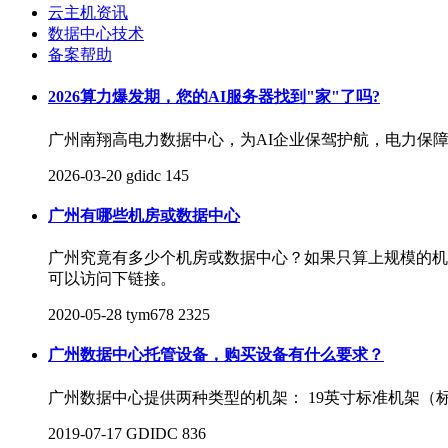
云主机资讯
数据中心技术
备案帮助
2026算力爆发期，您的AI服务器找到"家"了吗?
广州南翔高电力数据中心，为AI企业保驾护航，电力保
2026-03-20
gdidc
145
广州有哪些机房或数据中心
广州究竟有多少个机房或数据中心？如果只算上规模的机
可以访问下链接。
2020-05-28
tym678
2325
广州数据中心托管设备，购买设备有什么要求？
广州数据中心提供两种类型的机架： 19英寸标准机架（标准
2019-07-17
GDIDC
836