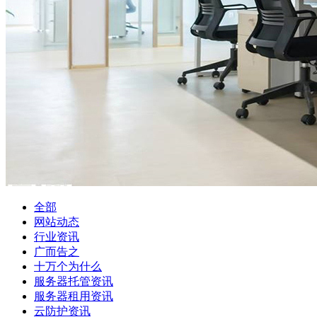
全部
网站动态
行业资讯
广而告之
十万个为什么
服务器托管资讯
服务器租用资讯
云防护资讯