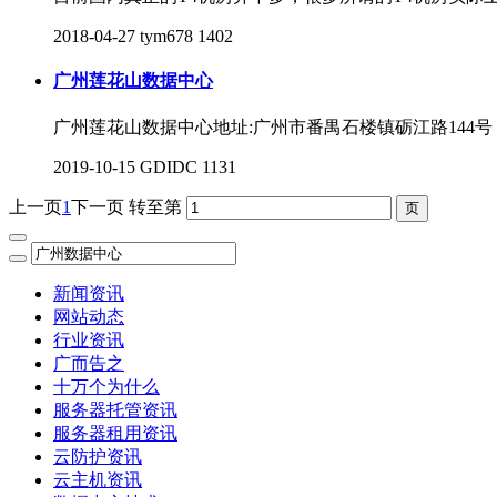
2018-04-27
tym678
1402
广州莲花山数据中心
广州莲花山数据中心地址:广州市番禺石楼镇砺江路14
2019-10-15
GDIDC
1131
上一页
1
下一页
转至第
新闻资讯
网站动态
行业资讯
广而告之
十万个为什么
服务器托管资讯
服务器租用资讯
云防护资讯
云主机资讯