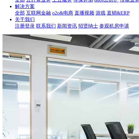
解决方案
全部
互联网金融
o2o&电商
直播视频
游戏
直销&ERP
关于我们
注册登录
联系我们
新闻资讯
招贤纳士
参观机房申请