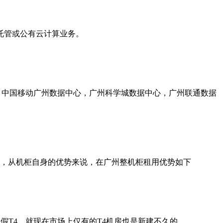
托管或公有云计算业务。
心，中国移动广州数据中心，广州科学城数据中心，广州联通数据
，从机柜自身的优势来说，在广州整机柜租用优势如下
到假T4。就现在市场上仅有的T4机房也是新建不久的。