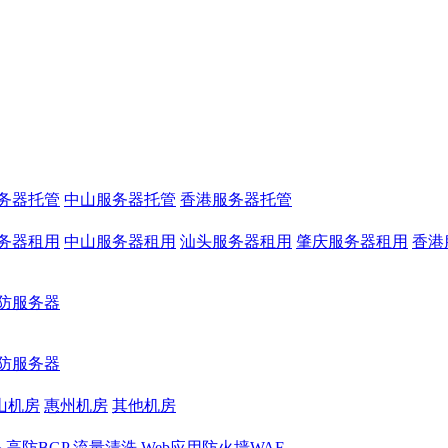
务器托管
中山服务器托管
香港服务器托管
务器租用
中山服务器租用
汕头服务器租用
肇庆服务器租用
香港
防服务器
防服务器
山机房
惠州机房
其他机房
务
高防BGP
流量清洗
Web应用防火墙WAF