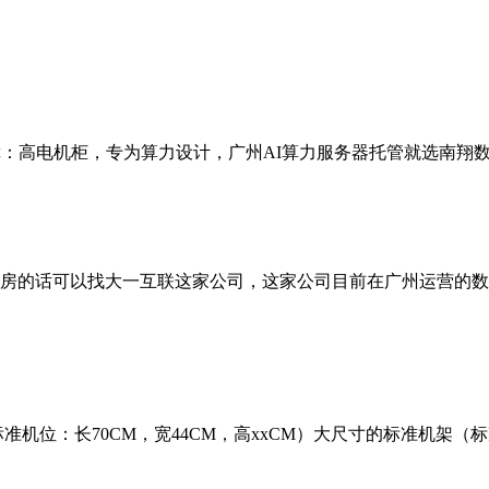
障：高电机柜，专为算力设计，广州AI算力服务器托管就选南翔
房的话可以找大一互联这家公司，这家公司目前在广州运营的数
机位：长70CM，宽44CM，高xxCM）大尺寸的标准机架（标