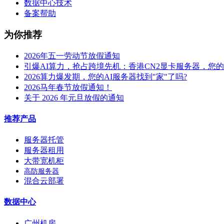
数据中心技术
备案帮助
为你推荐
2026年五一劳动节放假通知
引爆AI算力，抢占跨境先机：香港CN2显卡服务器，您
2026算力爆发期，您的AI服务器找到"家"了吗?
2026马年春节放假通知！
关于 2026 年元旦放假的通知
推荐产品
服务器托管
服务器租用
大带宽机柜
高防服务器
混合云部署
数据中心
广州机房