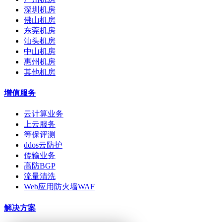
深圳机房
佛山机房
东莞机房
汕头机房
中山机房
惠州机房
其他机房
增值服务
云计算业务
上云服务
等保评测
ddos云防护
传输业务
高防BGP
流量清洗
Web应用防火墙WAF
解决方案