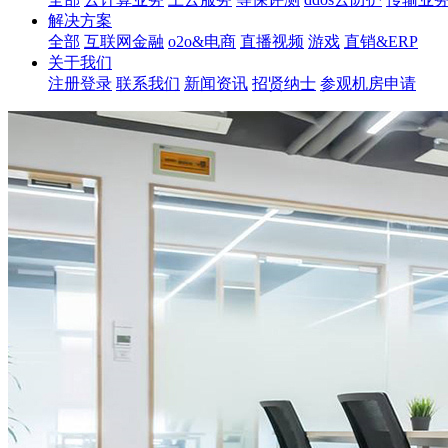
解决方案
全部
互联网金融
o2o&电商
直播视频
游戏
直销&ERP
关于我们
注册登录
联系我们
新闻资讯
招贤纳士
参观机房申请