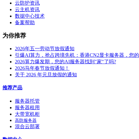
云防护资讯
云主机资讯
数据中心技术
备案帮助
为你推荐
2026年五一劳动节放假通知
引爆AI算力，抢占跨境先机：香港CN2显卡服务器，您
2026算力爆发期，您的AI服务器找到"家"了吗?
2026马年春节放假通知！
关于 2026 年元旦放假的通知
推荐产品
服务器托管
服务器租用
大带宽机柜
高防服务器
混合云部署