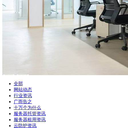
全部
网站动态
行业资讯
广而告之
十万个为什么
服务器托管资讯
服务器租用资讯
云防护资讯