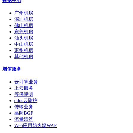
数据中心
广州机房
深圳机房
佛山机房
东莞机房
汕头机房
中山机房
惠州机房
其他机房
增值服务
云计算业务
上云服务
等保评测
ddos云防护
传输业务
高防BGP
流量清洗
Web应用防火墙WAF