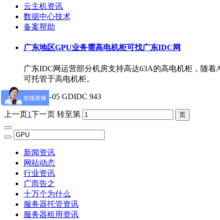
云主机资讯
数据中心技术
备案帮助
广东地区GPU业务需高电机柜可找广东IDC网
广东IDC网运营部分机房支持高达63A的高电机柜，随
可托管于高电机柜。
2019-12-05
GDIDC
943
上一页
1
下一页
转至第
新闻资讯
网站动态
行业资讯
广而告之
十万个为什么
服务器托管资讯
服务器租用资讯