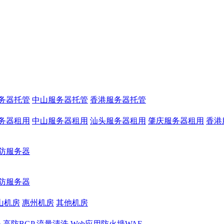
务器托管
中山服务器托管
香港服务器托管
务器租用
中山服务器租用
汕头服务器租用
肇庆服务器租用
香港
防服务器
防服务器
山机房
惠州机房
其他机房
务
高防BGP
流量清洗
Web应用防火墙WAF