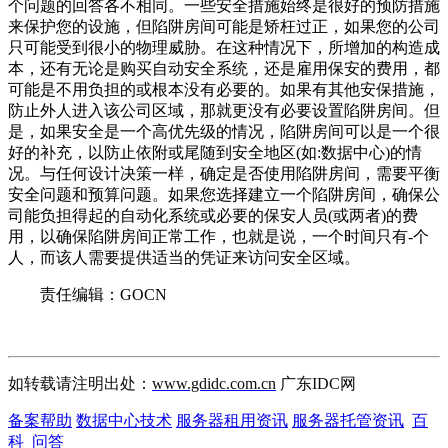
个问题的回答各不相同。一些安全措施始终是很好的预防措施
来保护您的设施，但陷阱房间可能是矫枉过正，如果您的公司
只可能受到很小的物理威胁。在这种情况下，所增加的构造成
本，还有无论是购买自动安全系统，还是雇用保安的费用，都
可能是不用负担的或根本没有必要的。如果有其他安保措施，
防止外人进入该公司区域，那就更没有必要设置陷阱房间。但
是，如果安全是一个高优先级的情况，陷阱房间可以是一个很
好的补充，以防止依附或尾随到安全地区(如:数据中心)的情
况。与任何设计决策一样，确定是否使用陷阱房间，需要平衡
安全问题和预算问题。如果您选择建立一个陷阱房间，确保公
司能负担得起的自动化系统或必要的保安人员(或两者)的费
用，以确保陷阱房间正常工作，也就是说，一个时间只有-个
人，而该人需要提供适当的凭证来访问安全区域。
责任编辑：GOCN
如转载请注明出处：
www.gdidc.com.cn
广东IDC网
备案帮助
数据中心技术
服务器租用资讯
服务器托管资讯
百
科
问答