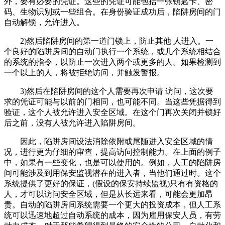
外，要有必要的凭证。这些的凭证可能包括一张钥匙卡、密
码、生物识别或一些组合。在身份验证成功后，陷阱房间的门
自动解锁，允许进入。
2)然后陷阱房间的第一道门锁上，防止其他 人进入。一
个良好的陷阱房间的自动门执行一个系统，或几个系统相结合
的系统的指令，以防止一次进入两个或更多的人。如果检测到
一个以上的人，将被拒绝访问，并触发警报。
3)然后在陷阱房间的这个人需要再次申请 访问，这次要
求的凭证可能与以前的门相同，也可能不同。当这些凭据得到
验证，这个人被允许进入安全区域。在这个门再次关闭并锁好
后之前，没有人被允许进入陷阱房间。
因此，陷阱房间设法消除依附或尾随进入安全区域的情
况，进行更为仔细的审查，提高访问控制能力。在上面的例子
中，如果有一些变化，也是可以使用的。例如，人工的陷阱房
间可能涉及到用保安监视潜在的进入者，当他们通过时。这个
系统提供了更好的保证，(假设的保安持续监视)只有有资格的
人，才可以访问安全区域，但是从长远来看，可能会更加昂
贵。自动的陷阱房间系统需要一个更大的投资成本，但人工系
统可以迅速地超过自动系统的成本，因为雇用保安人员，有劳