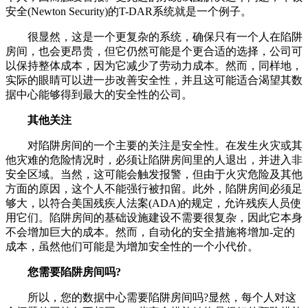
安全(Newton Security)的T-DAR系统就是一个例子。
很显然，这是一个更复杂的系统，确保只有一个人在陷阱
房间，也会更昂贵，但它仍然可能是个更合适的选择，公司可
以保持整体成本，因为它减少了劳动力成本。然而，同样地，
实际的眼睛可以进一步改善安全性，并且这可能适合渴望其数
据中心能够得到最大的安全性的公司。
其他关注
对陷阱房间的一个主要的关注是安全性。在发生火灾或其
他灾难的危险情况时，必须让陷阱房间里的人退出，并进入非
安全区域。当然，这可能会触发报警，但由于火灾危险及其他
方面的原因，这个人不能强行被扣留。此外，陷阱房间必须足
够大，以符合美国残疾人法案(ADA)的规定，允许残疾人员使
用它们。陷阱房间的基础设施建设不需要很复杂，因此它本身
不会增加巨大的成本。然而，自动化的安全措施将增加-定的
成本，虽然他们可能是为增加安全性的一个小代价。
您需要陷阱房间吗?
所以，您的数据中心需要陷阱房间吗?显然，每个人对这