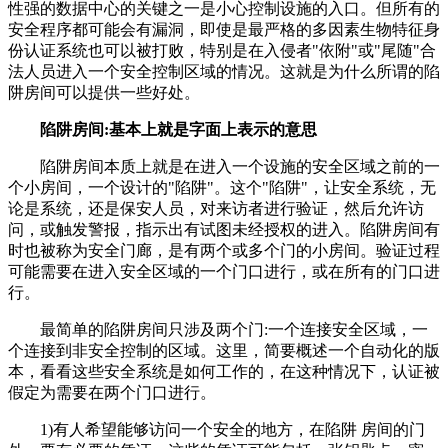
性强的数据中心的关键之一是小心控制设施的入口。但所有的
安全程序都可能会有漏洞，即使是最严格的多因素生物特征身
份认证系统也可以被打败，特别是在入侵者"依附"或"尾随"合
法人员进入一个安全控制区域的情况。这就是为什么所谓的陷
阱房间可以提供一些好处。
陷阱房间:基本上就是字面上表示的意思
陷阱房间本质上就是在进入一个设施的安全区域之前的一
个小房间，一个设计的"陷阱"。这个"陷阱"，让安全系统，无
论是系统，还是保安人员，对来访者进行验证，然后允许访
问，或触发警报，指示出有试图未经授权的进入。陷阱房间有
时也被称为安全门廊，是有两个或多个门的小房间。验证过程
可能需要在进入安全区域的一个门口进行，或在所有的门口进
行。
最简单的陷阱房间只涉及两个门:一个连接安全区域，一
个连接到非安全控制的区域。这里，简要概述一个自动化的版
本，看看这些安全系统是如何工作的，在这种情况下，认证被
假定为需要在两个门口进行。
1)有人希望能够访问一个安全的地方，在陷阱 房间的门