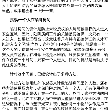
动力成本。对于那些希望得到最终的安全性的公司，自动化和
人工监测相结合的系统怎么样呢?这显然是一个更好的选择，
当然，成本也会相应上升一些。
挑战:一个人在陷阱房间
陷阱房间的设计是防止未经授权的人尾随被授权的人进入
安全区域。因此，陷阱房间工作的关键是要确保一次只有一个
人进入。如果处理得当，这意味着只有持有正确凭证的人才可
以进入安全区域(当然，这些凭证必须是合法的，就是唯一的
这个人的，这是另一个安全方面的挑战)。如果陷阱房间有保
安人员在监视，在概念上这是不难的。只要保安注意检查，确
保在任何一个时间，只有一个人进入。目前的挑战是自动执行
此任务的系统。
针对这个问题，已经设计出了多种方法。
有些方法使用红外传感器来计数陷阱房间里的人数。还有
些方法使用压力垫，确保陷阱房间只有一个人。还有使用视频
分析，试图确定是否存在一个以上的人。然而，这些方法的困
难之一是，允许由授权人员带来的大型物品进入安全区域。在
这些情况下，压力垫或光束系统可能会将一个物品认作是第二
个人，因而触发警报。更先进的系统试图解决这个问题，牛顿