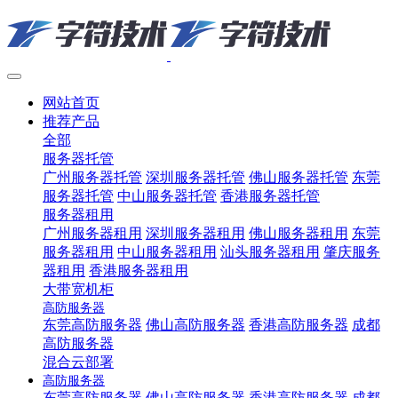
网站首页
推荐产品
全部
服务器托管
广州服务器托管
深圳服务器托管
佛山服务器托管
东莞
服务器托管
中山服务器托管
香港服务器托管
服务器租用
广州服务器租用
深圳服务器租用
佛山服务器租用
东莞
服务器租用
中山服务器租用
汕头服务器租用
肇庆服务
器租用
香港服务器租用
大带宽机柜
高防服务器
东莞高防服务器
佛山高防服务器
香港高防服务器
成都
高防服务器
混合云部署
高防服务器
东莞高防服务器
佛山高防服务器
香港高防服务器
成都