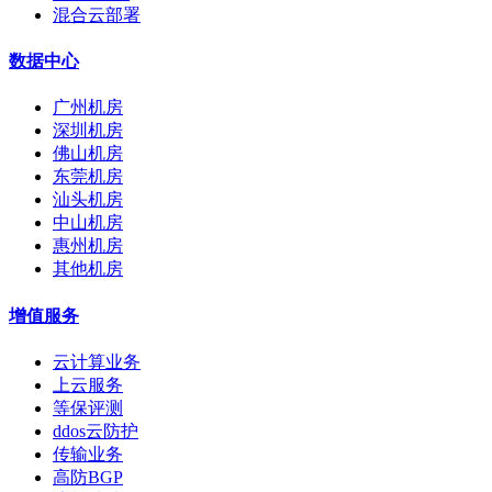
混合云部署
数据中心
广州机房
深圳机房
佛山机房
东莞机房
汕头机房
中山机房
惠州机房
其他机房
增值服务
云计算业务
上云服务
等保评测
ddos云防护
传输业务
高防BGP