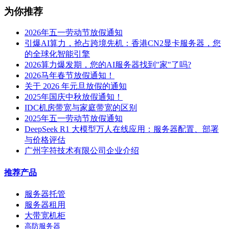
为你推荐
2026年五一劳动节放假通知
引爆AI算力，抢占跨境先机：香港CN2显卡服务器，您
的全球化智能引擎
2026算力爆发期，您的AI服务器找到"家"了吗?
2026马年春节放假通知！
关于 2026 年元旦放假的通知
2025年国庆中秋放假通知！
IDC机房带宽与家庭带宽的区别
2025年五一劳动节放假通知
DeepSeek R1 大模型万人在线应用：服务器配置、部署
与价格评估
广州字符技术有限公司企业介绍
推荐产品
服务器托管
服务器租用
大带宽机柜
高防服务器