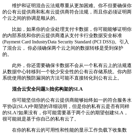
维护和证明混合云法规尊重从更加困难。你不但要确保你
的公有云提供商和私有云提供商符合法规，而且你必须证明两
个云之间的协调是顺从的。
比如，如果你的企业处理支付卡数据，你可能能够证明你
的内部系统和你的云提供商遵从支付卡行业数据安全标准
(Payment Card IndustryData Security Standard (PCI DSS))。引入
了混合云， 你必须确保两个云之间的数据转移是受到保护
的。
此外，你还需要确保卡数据不会从一个私有云上的法规遵
从数据中心转移到一个较少安全性的公有云存储系统。你内部
系统使用的预防漏洞的方法可能不直接转化到公有云上。
混合云安全问题3:拙劣构架的SLA
你可能坚信你的公有云提供商能够始终如一的符合服务水
平协议(SLA)中期望的详细说明，但是你的私有云是否有同样
的SLA?如果没有，你可能需要基于两个云的期望创建SLA，
很可能就是基于你自己的私有云了。
在你的私有云的可用性和性能的显示工作负载下收集数