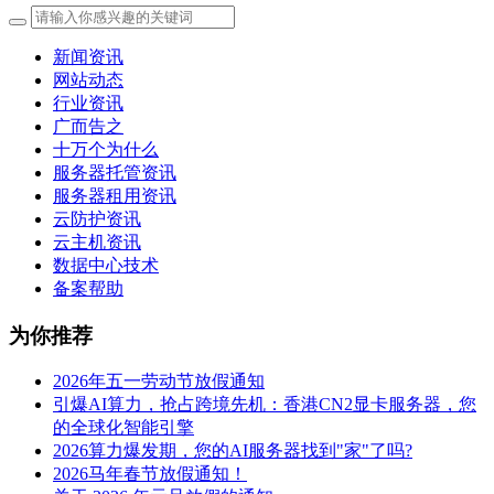
新闻资讯
网站动态
行业资讯
广而告之
十万个为什么
服务器托管资讯
服务器租用资讯
云防护资讯
云主机资讯
数据中心技术
备案帮助
为你推荐
2026年五一劳动节放假通知
引爆AI算力，抢占跨境先机：香港CN2显卡服务器，您
的全球化智能引擎
2026算力爆发期，您的AI服务器找到"家"了吗?
2026马年春节放假通知！