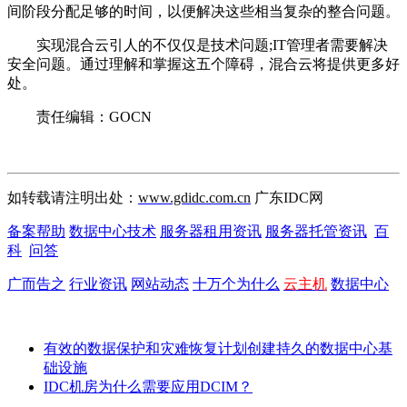
间阶段分配足够的时间，以便解决这些相当复杂的整合问题。
实现混合云引人的不仅仅是技术问题;IT管理者需要解决
安全问题。通过理解和掌握这五个障碍，混合云将提供更多好
处。
责任编辑：GOCN
如转载请注明出处：
www.gdidc.com.cn
广东IDC网
备案帮助
数据中心技术
服务器租用资讯
服务器托管资讯
百
科
问答
广而告之
行业资讯
网站动态
十万个为什么
云主机
数据中心
有效的数据保护和灾难恢复计划创建持久的数据中心基
础设施
IDC机房为什么需要应用DCIM？