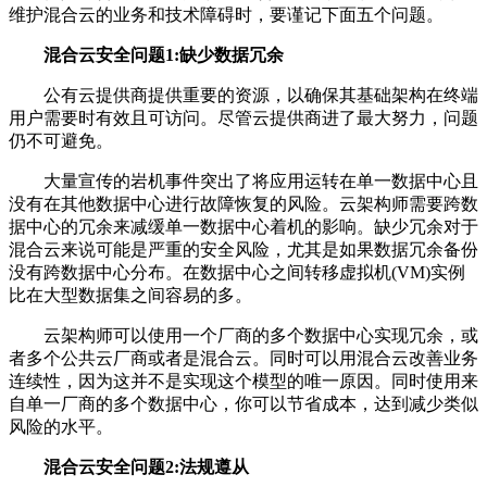
维护混合云的业务和技术障碍时，要谨记下面五个问题。
混合云安全问题1:缺少数据冗余
公有云提供商提供重要的资源，以确保其基础架构在终端
用户需要时有效且可访问。尽管云提供商进了最大努力，问题
仍不可避免。
大量宣传的岩机事件突出了将应用运转在单一数据中心且
没有在其他数据中心进行故障恢复的风险。云架构师需要跨数
据中心的冗余来减缓单一数据中心着机的影响。缺少冗余对于
混合云来说可能是严重的安全风险，尤其是如果数据冗余备份
没有跨数据中心分布。在数据中心之间转移虚拟机(VM)实例
比在大型数据集之间容易的多。
云架构师可以使用一个厂商的多个数据中心实现冗余，或
者多个公共云厂商或者是混合云。同时可以用混合云改善业务
连续性，因为这并不是实现这个模型的唯一原因。同时使用来
自单一厂商的多个数据中心，你可以节省成本，达到减少类似
风险的水平。
混合云安全问题2:法规遵从