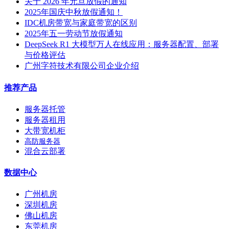
关于 2026 年元旦放假的通知
2025年国庆中秋放假通知！
IDC机房带宽与家庭带宽的区别
2025年五一劳动节放假通知
DeepSeek R1 大模型万人在线应用：服务器配置、部署
与价格评估
广州字符技术有限公司企业介绍
推荐产品
服务器托管
服务器租用
大带宽机柜
高防服务器
混合云部署
数据中心
广州机房
深圳机房
佛山机房
东莞机房