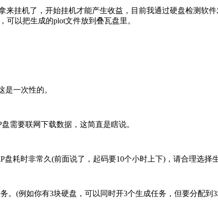
就可以拿来挂机了，开始挂机才能产生收益，目前我通过硬盘检测软
，可以把生成的plot文件放到叠瓦盘里。
，这是一次性的。
说P盘需要联网下载数据，这简直是瞎说。
P盘耗时非常久(前面说了，起码要10个小时上下)，请合理选择
。(例如你有3块硬盘，可以同时开3个生成任务，但要分配到3