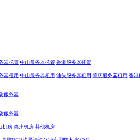
务器托管
中山服务器托管
香港服务器托管
务器租用
中山服务器租用
汕头服务器租用
肇庆服务器租用
香港
防服务器
防服务器
山机房
惠州机房
其他机房
务
高防BGP
流量清洗
Web应用防火墙WAF