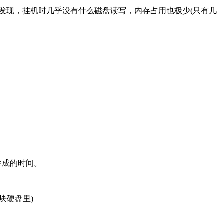
件发现，挂机时几乎没有什么磁盘读写，内存占用也极少(只有几
生成的时间。
块硬盘里)