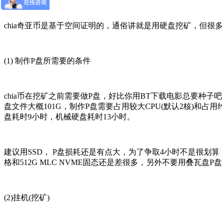
chia奇亚币是基于空间证明的，通俗讲就是用硬盘挖矿，但很多
(1) 制作P盘所需要的条件
chia币在挖矿之前需要做P盘，好比你用BT下载电影总要
盘文件大概101G，制作P盘需要占用较大CPU(默认2核)和占
盘耗时9小时，机械硬盘耗时13小时。
建议用SSD， P盘损耗还是有点大，为了争取4小时不是很划
格和512G MLC NVME固态还是差很多，另外不要用叠瓦盘
(2)挂机(挖矿)