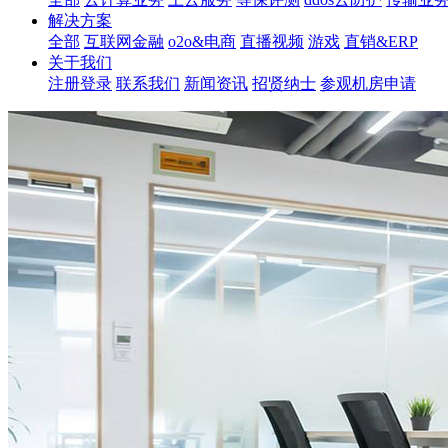
解决方案
全部
互联网金融
o2o&电商
直播视频
游戏
直销&ERP
关于我们
注册登录
联系我们
新闻资讯
招贤纳士
参观机房申请