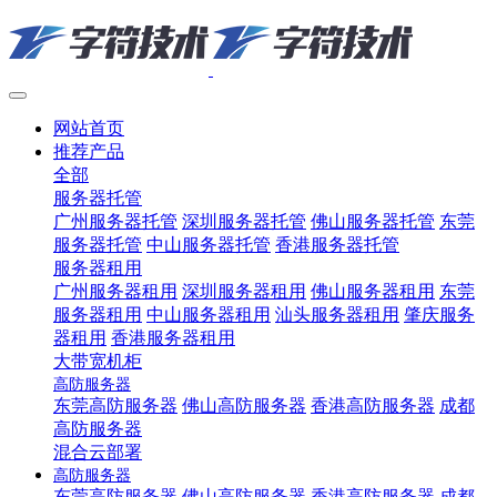
网站首页
推荐产品
全部
服务器托管
广州服务器托管
深圳服务器托管
佛山服务器托管
东莞
服务器托管
中山服务器托管
香港服务器托管
服务器租用
广州服务器租用
深圳服务器租用
佛山服务器租用
东莞
服务器租用
中山服务器租用
汕头服务器租用
肇庆服务
器租用
香港服务器租用
大带宽机柜
高防服务器
东莞高防服务器
佛山高防服务器
香港高防服务器
成都
高防服务器
混合云部署
高防服务器
东莞高防服务器
佛山高防服务器
香港高防服务器
成都