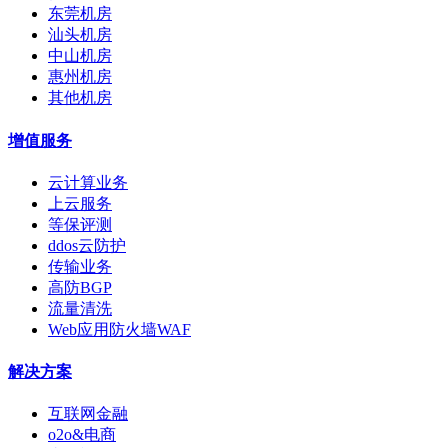
东莞机房
汕头机房
中山机房
惠州机房
其他机房
增值服务
云计算业务
上云服务
等保评测
ddos云防护
传输业务
高防BGP
流量清洗
Web应用防火墙WAF
解决方案
互联网金融
o2o&电商