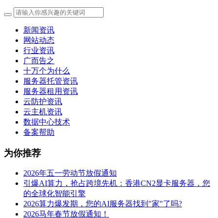
新闻资讯
网站动态
行业资讯
广而告之
十万个为什么
服务器托管资讯
服务器租用资讯
云防护资讯
云主机资讯
数据中心技术
备案帮助
为你推荐
2026年五一劳动节放假通知
引爆AI算力，抢占跨境先机：香港CN2显卡服务器，您
的全球化智能引擎
2026算力爆发期，您的AI服务器找到"家"了吗?
2026马年春节放假通知！