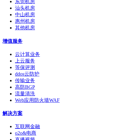
东莞机房
汕头机房
中山机房
惠州机房
其他机房
增值服务
云计算业务
上云服务
等保评测
ddos云防护
传输业务
高防BGP
流量清洗
Web应用防火墙WAF
解决方案
互联网金融
o2o&电商
直播视频