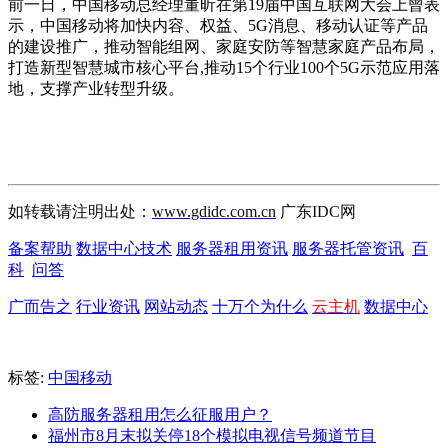
前一日，中国移动总经理董昕在第19届中国互联网大会上曾表
示，中国移动将加快内容、权益、5G消息、移动认证等产品
的建设推广，推动智能组网、家庭安防等智慧家庭产品布局，
打造新型智慧城市核心平台,推动15个行业100个5G示范应用落
地，支撑产业转型升级。
如转载请注明出处：
www.gdidc.com.cn
广东IDC网
备案帮助
数据中心技术
服务器租用资讯
服务器托管资讯
百
科
问答
广而告之
行业资讯
网站动态
十万个为什么
云主机
数据中心
标签:
中国移动
高防服务器租用怎么征服用户？
福州市8月末拟关停18个模拟电视信号频道节目