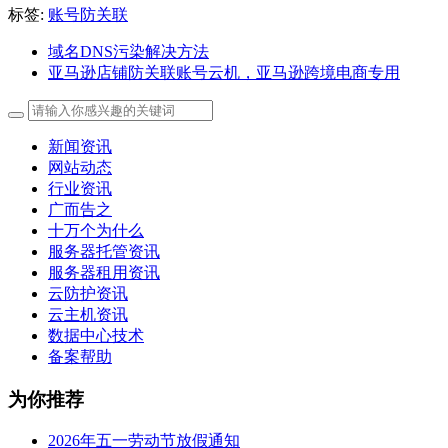
标签:
账号防关联
域名DNS污染解决方法
亚马逊店铺防关联账号云机，亚马逊跨境电商专用
新闻资讯
网站动态
行业资讯
广而告之
十万个为什么
服务器托管资讯
服务器租用资讯
云防护资讯
云主机资讯
数据中心技术
备案帮助
为你推荐
2026年五一劳动节放假通知