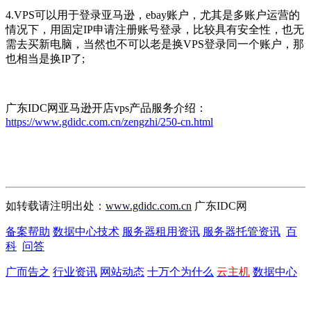
4.VPS可以用于登录亚马逊，ebay账户，尤其是多账户运营的
情况下，用固定IP申请注册账号登录，比较具有安全性，也无
需去买新电脑，当然也不可以老是换VPS登录同一个账户，那
也相当是换IP了;
广东IDC网亚马逊开店vps产品服务介绍：
https://www.gdidc.com.cn/zengzhi/250-cn.html
如转载请注明出处：
www.gdidc.com.cn
广东IDC网
备案帮助
数据中心技术
服务器租用资讯
服务器托管资讯
百
科
问答
广而告之
行业资讯
网站动态
十万个为什么
云主机
数据中心