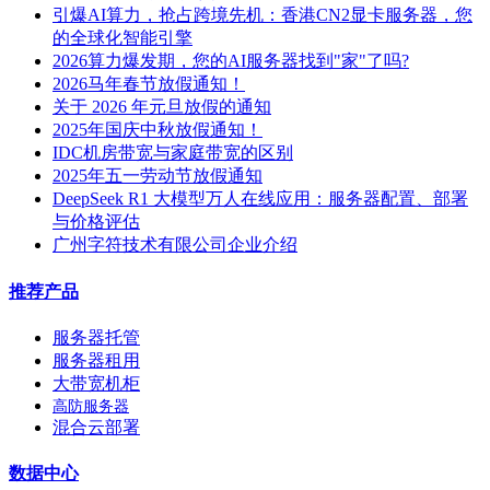
引爆AI算力，抢占跨境先机：香港CN2显卡服务器，您
的全球化智能引擎
2026算力爆发期，您的AI服务器找到"家"了吗?
2026马年春节放假通知！
关于 2026 年元旦放假的通知
2025年国庆中秋放假通知！
IDC机房带宽与家庭带宽的区别
2025年五一劳动节放假通知
DeepSeek R1 大模型万人在线应用：服务器配置、部署
与价格评估
广州字符技术有限公司企业介绍
推荐产品
服务器托管
服务器租用
大带宽机柜
高防服务器
混合云部署
数据中心