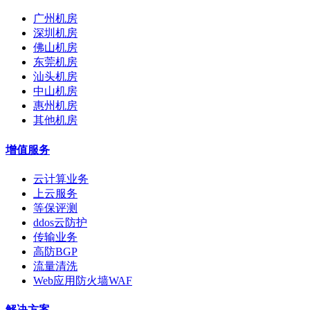
广州机房
深圳机房
佛山机房
东莞机房
汕头机房
中山机房
惠州机房
其他机房
增值服务
云计算业务
上云服务
等保评测
ddos云防护
传输业务
高防BGP
流量清洗
Web应用防火墙WAF
解决方案