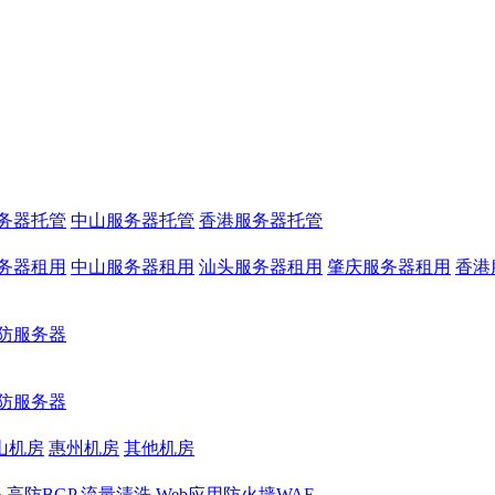
务器托管
中山服务器托管
香港服务器托管
务器租用
中山服务器租用
汕头服务器租用
肇庆服务器租用
香港
防服务器
防服务器
山机房
惠州机房
其他机房
务
高防BGP
流量清洗
Web应用防火墙WAF