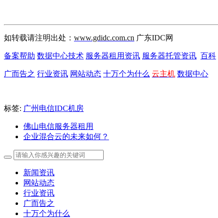
如转载请注明出处：
www.gdidc.com.cn
广东IDC网
备案帮助
数据中心技术
服务器租用资讯
服务器托管资讯
百科
广而告之
行业资讯
网站动态
十万个为什么
云主机
数据中心
标签:
广州电信IDC机房
佛山电信服务器租用
企业混合云的未来如何？
新闻资讯
网站动态
行业资讯
广而告之
十万个为什么