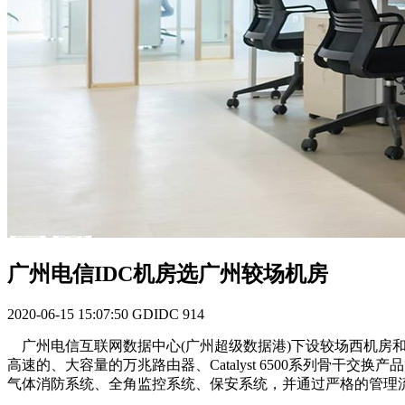
广州电信IDC机房选广州较场机房
2020-06-15 15:07:50
GDIDC
914
广州电信互联网数据中心(广州超级数据港)下设较场西机房和芳村机
高速的、大容量的万兆路由器、Catalyst 6500系列骨
气体消防系统、全角监控系统、保安系统，并通过严格的管理