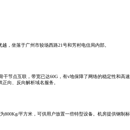
越，坐落于广州市较场西路21号和芳村电信局内部。
东省骨干节点互联，带宽已达60G，有v地保障了网络的稳定性和
供正向、反向解析域名服务。
0Kg/平方米，可供用户放置一些特型设备。机房提供钢制标准机