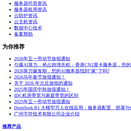
服务器托管资讯
服务器租用资讯
云防护资讯
云主机资讯
数据中心技术
备案帮助
为你推荐
2026年五一劳动节放假通知
引爆AI算力，抢占跨境先机：香港CN2显卡服务器，您
2026算力爆发期，您的AI服务器找到"家"了吗?
2026马年春节放假通知！
关于 2026 年元旦放假的通知
2025年国庆中秋放假通知！
IDC机房带宽与家庭带宽的区别
2025年五一劳动节放假通知
DeepSeek R1 大模型万人在线应用：服务器配置、部署
广州字符技术有限公司企业介绍
推荐产品