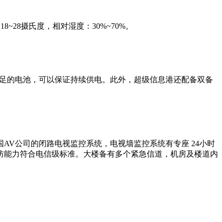
8摄氏度，相对湿度：30%~70%。
充足的电池，可以保证持续供电。此外，超级信息港还配备双备
V公司的闭路电视监控系统，电视墙监控系统有专座 24小时
防能力符合电信级标准。大楼备有多个紧急信道，机房及楼道内