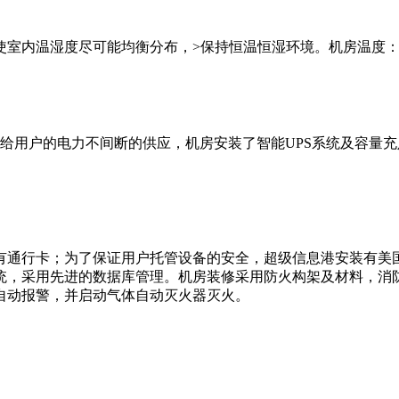
温湿度尽可能均衡分布，>保持恒温恒湿环境。机房温度：18~2
给用户的电力不间断的供应，机房安装了智能UPS系统及容量
通行卡；为了保证用户托管设备的安全，超级信息港安装有美国A
系统，采用先进的数据库管理。机房装修采用防火构架及材料，消
自动报警，并启动气体自动灭火器灭火。