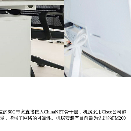
G带宽直接接入ChinaNET骨干层，机房采用Cisco公司超
点故障，增强了网络的可靠性。机房安装有目前最为先进的FM200