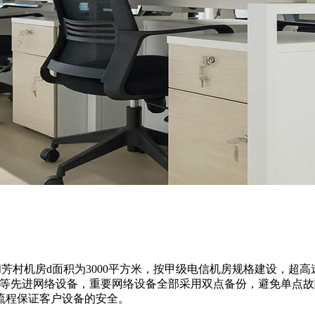
房d面积为3000平方米，按甲级电信机房规格建设，超高速的60
干交换产品等先进网络设备，重要网络设备全部采用双点备份，避免单
流程保证客户设备的安全。