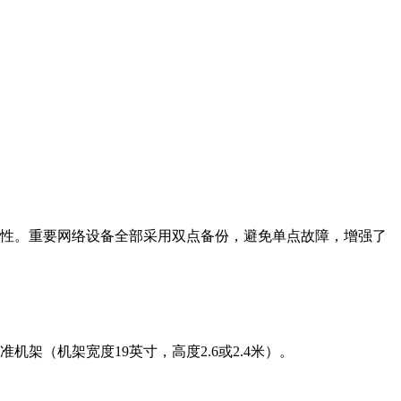
高速性。重要网络设备全部采用双点备份，避免单点故障，增强了
架（机架宽度19英寸，高度2.6或2.4米）。