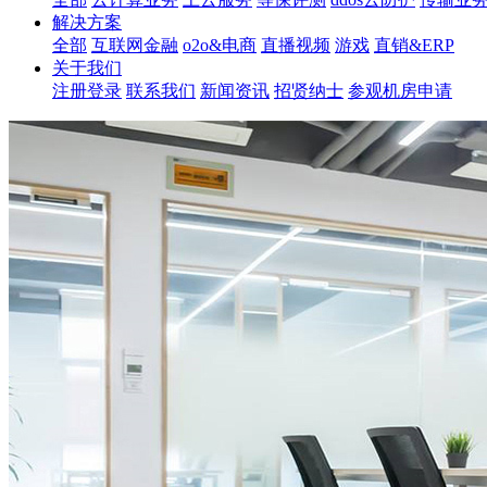
解决方案
全部
互联网金融
o2o&电商
直播视频
游戏
直销&ERP
关于我们
注册登录
联系我们
新闻资讯
招贤纳士
参观机房申请