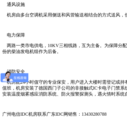
通风设施
机房由多台空调机采用侧送和风管输送相结合的方式送风，使室内
电力保障
两路一类市电供电，10KV三相线路，互为主备。为保障分配
份的柴油发电机组作为后备。
消防安全
机房配24小时值守的专业保安，用户进入大楼时需登记或持有
值班，机房安装了德国西门子公司的非接触式IC卡电子门禁
安装温度烟雾感应消防系统、防火报警探测头，遇火情时系统
广州电信IDC机房联系广东IDC网销售：13430280788