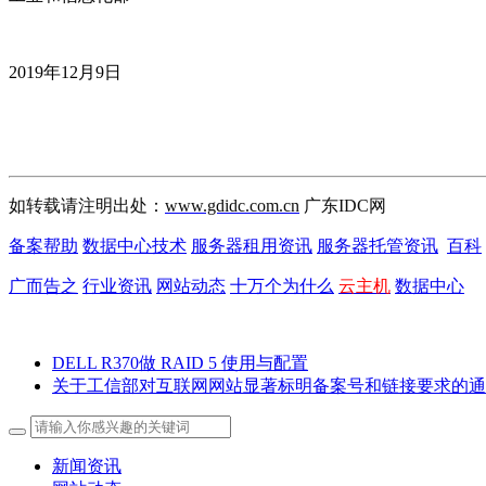
2019年12月9日
如转载请注明出处：
www.gdidc.com.cn
广东IDC网
备案帮助
数据中心技术
服务器租用资讯
服务器托管资讯
百科
广而告之
行业资讯
网站动态
十万个为什么
云主机
数据中心
DELL R370做 RAID 5 使用与配置
关于工信部对互联网网站显著标明备案号和链接要求的通
新闻资讯