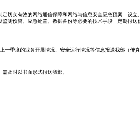
制定切实有效的网络通信保障和网络与信息安全应急预案，设立
设监测预警、应急处置、数据备份等必要的技术手段，定期报送
业务开展情况、安全运行情况等信息报送我部（传真：010-660370
，需及时以书面形式报送我部。