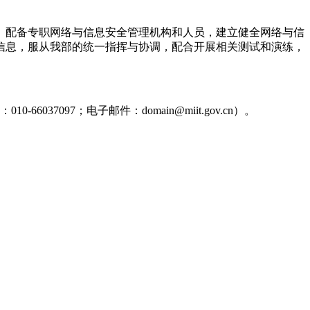
、配备专职网络与信息安全管理机构和人员，建立健全网络与信
信息，服从我部的统一指挥与协调，配合开展相关测试和演练，
97；电子邮件：domain@miit.gov.cn）。