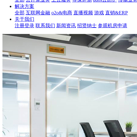
解决方案
全部
互联网金融
o2o&电商
直播视频
游戏
直销&ERP
关于我们
注册登录
联系我们
新闻资讯
招贤纳士
参观机房申请