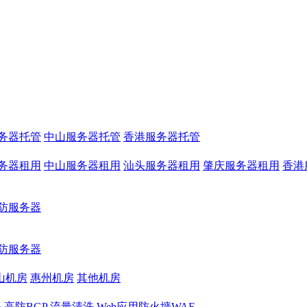
务器托管
中山服务器托管
香港服务器托管
务器租用
中山服务器租用
汕头服务器租用
肇庆服务器租用
香港
防服务器
防服务器
山机房
惠州机房
其他机房
务
高防BGP
流量清洗
Web应用防火墙WAF