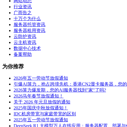
网站动态
行业资讯
广而告之
十万个为什么
服务器托管资讯
服务器租用资讯
云防护资讯
云主机资讯
数据中心技术
备案帮助
为你推荐
2026年五一劳动节放假通知
引爆AI算力，抢占跨境先机：香港CN2显卡服务器，您
2026算力爆发期，您的AI服务器找到"家"了吗?
2026马年春节放假通知！
关于 2026 年元旦放假的通知
2025年国庆中秋放假通知！
IDC机房带宽与家庭带宽的区别
2025年五一劳动节放假通知
DeepSeek R1 大模型万人在线应用：服务器配置、部署