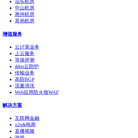
汕头机房
中山机房
惠州机房
其他机房
增值服务
云计算业务
上云服务
等保评测
ddos云防护
传输业务
高防BGP
流量清洗
Web应用防火墙WAF
解决方案
互联网金融
o2o&电商
直播视频
游戏