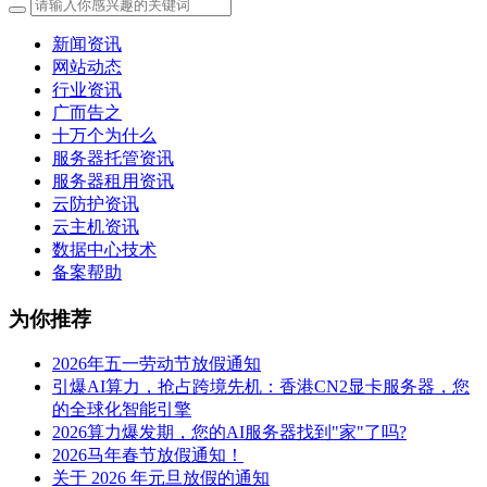
新闻资讯
网站动态
行业资讯
广而告之
十万个为什么
服务器托管资讯
服务器租用资讯
云防护资讯
云主机资讯
数据中心技术
备案帮助
为你推荐
2026年五一劳动节放假通知
引爆AI算力，抢占跨境先机：香港CN2显卡服务器，您
的全球化智能引擎
2026算力爆发期，您的AI服务器找到"家"了吗?
2026马年春节放假通知！
关于 2026 年元旦放假的通知