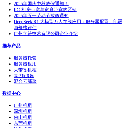
2025年国庆中秋放假通知！
IDC机房带宽与家庭带宽的区别
2025年五一劳动节放假通知
DeepSeek R1 大模型万人在线应用：服务器配置、部署
与价格评估
广州字符技术有限公司企业介绍
推荐产品
服务器托管
服务器租用
大带宽机柜
高防服务器
混合云部署
数据中心
广州机房
深圳机房
佛山机房
东莞机房