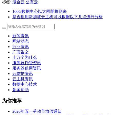
标签:
混合云
公有云
100G数据中心以太网即将到来
是否租用新加坡云主机可以根据以下几点进行分析
新闻资讯
网站动态
行业资讯
广而告之
十万个为什么
服务器托管资讯
服务器租用资讯
云防护资讯
云主机资讯
数据中心技术
备案帮助
为你推荐
2026年五一劳动节放假通知