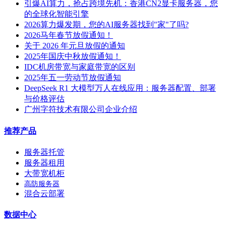
引爆AI算力，抢占跨境先机：香港CN2显卡服务器，您
的全球化智能引擎
2026算力爆发期，您的AI服务器找到"家"了吗?
2026马年春节放假通知！
关于 2026 年元旦放假的通知
2025年国庆中秋放假通知！
IDC机房带宽与家庭带宽的区别
2025年五一劳动节放假通知
DeepSeek R1 大模型万人在线应用：服务器配置、部署
与价格评估
广州字符技术有限公司企业介绍
推荐产品
服务器托管
服务器租用
大带宽机柜
高防服务器
混合云部署
数据中心