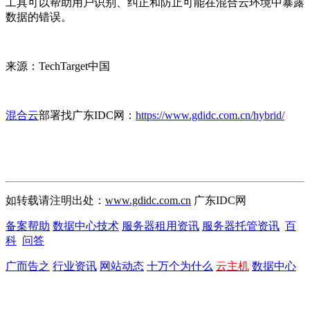
工具可以帮助用户识别、纠正和防止可能在混合云环境中暴露
数据的错误。
来源：TechTarget中国
混合云
部署找广东IDC网：
https://www.gdidc.com.cn/hybrid/
如转载请注明出处：
www.gdidc.com.cn
广东IDC网
备案帮助
数据中心技术
服务器租用资讯
服务器托管资讯
百
科
问答
广而告之
行业资讯
网站动态
十万个为什么
云主机
数据中心