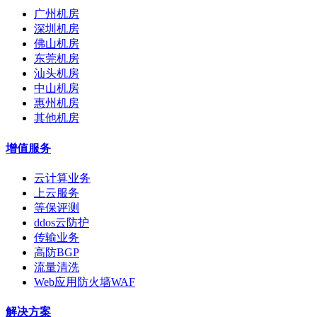
广州机房
深圳机房
佛山机房
东莞机房
汕头机房
中山机房
惠州机房
其他机房
增值服务
云计算业务
上云服务
等保评测
ddos云防护
传输业务
高防BGP
流量清洗
Web应用防火墙WAF
解决方案