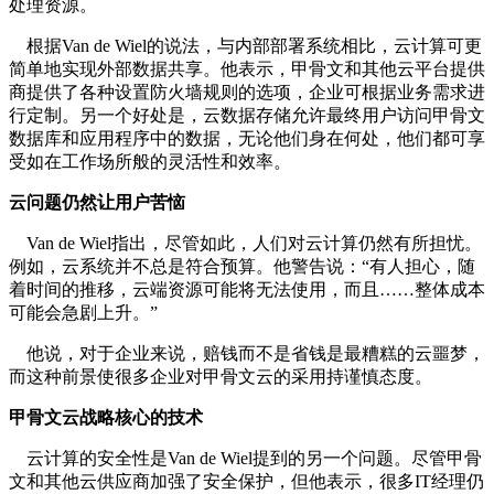
处理资源。
根据Van de Wiel的说法，与内部部署系统相比，云计算可更
简单地实现外部数据共享。他表示，甲骨文和其他云平台提供
商提供了各种设置防火墙规则的选项，企业可根据业务需求进
行定制。另一个好处是，云数据存储允许最终用户访问甲骨文
数据库和应用程序中的数据，无论他们身在何处，他们都可享
受如在工作场所般的灵活性和效率。
云问题仍然让用户苦恼
Van de Wiel指出，尽管如此，人们对云计算仍然有所担忧。
例如，云系统并不总是符合预算。他警告说：“有人担心，随
着时间的推移，云端资源可能将无法使用，而且……整体成本
可能会急剧上升。”
他说，对于企业来说，赔钱而不是省钱是最糟糕的云噩梦，
而这种前景使很多企业对甲骨文云的采用持谨慎态度。
甲骨文云战略核心的技术
云计算的安全性是Van de Wiel提到的另一个问题。尽管甲骨
文和其他云供应商加强了安全保护，但他表示，很多IT经理仍