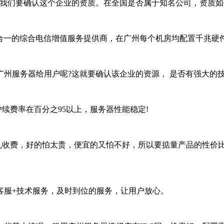
我们要确认这个企业的资质。在全国是否属于知名公司，资质如
CP"双证合一的综合电信增值服务提供商，在广州每个机房均配置千
广州服务器给用户呢?这就要确认该企业的资源， 是否有强大的
续费率在百分之95以上，服务器性能稳定!
不乱收费，好的怕太贵，便宜的又怕不好，所以要掂量产品的性价
时客服+技术服务，及时到位的服务，让用户放心。