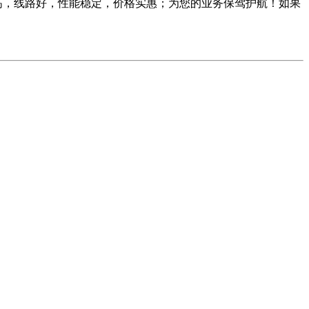
高，线路好，性能稳定，价格实惠；为您的业务保驾护航！如果