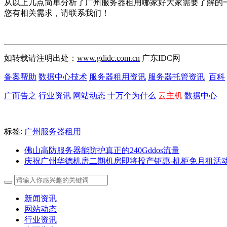
从以上几点简单分析了广州服务器租用哪家好大家需要了解的
您有相关需求，请联系我们！
如转载请注明出处：
www.gdidc.com.cn
广东IDC网
备案帮助
数据中心技术
服务器租用资讯
服务器托管资讯
百科
广而告之
行业资讯
网站动态
十万个为什么
云主机
数据中心
标签:
广州服务器租用
佛山高防服务器能防护真正的240Gddos流量
庆祝广州华德机房二期机房即将投产钜惠-机柜免月租活
新闻资讯
网站动态
行业资讯