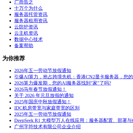
广而告之
十万个为什么
服务器托管资讯
服务器租用资讯
云防护资讯
云主机资讯
数据中心技术
备案帮助
为你推荐
2026年五一劳动节放假通知
引爆AI算力，抢占跨境先机：香港CN2显卡服务器，您
2026算力爆发期，您的AI服务器找到"家"了吗?
2026马年春节放假通知！
关于 2026 年元旦放假的通知
2025年国庆中秋放假通知！
IDC机房带宽与家庭带宽的区别
2025年五一劳动节放假通知
DeepSeek R1 大模型万人在线应用：服务器配置、部署
广州字符技术有限公司企业介绍