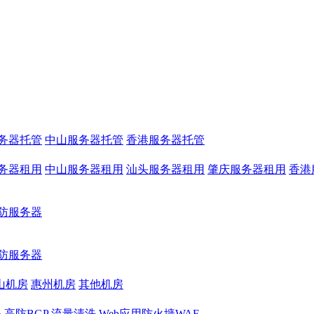
务器托管
中山服务器托管
香港服务器托管
务器租用
中山服务器租用
汕头服务器租用
肇庆服务器租用
香港
防服务器
防服务器
山机房
惠州机房
其他机房
务
高防BGP
流量清洗
Web应用防火墙WAF