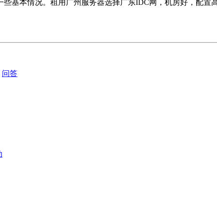
一些基本情况。租用广州服务器选择广东IDC网，机房好，配置
问答
动