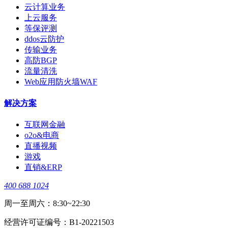
云计算业务
上云服务
等保评测
ddos云防护
传输业务
高防BGP
流量清洗
Web应用防火墙WAF
解决方案
互联网金融
o2o&电商
直播视频
游戏
直销&ERP
400 688 1024
周一至周六：8:30~22:30
经营许可证编号：B1-20221503