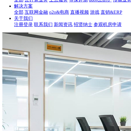
解决方案
全部
互联网金融
o2o&电商
直播视频
游戏
直销&ERP
关于我们
注册登录
联系我们
新闻资讯
招贤纳士
参观机房申请