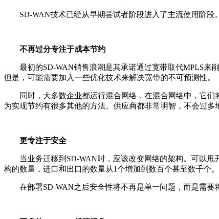
SD-WAN技术已经从早期尝试者阶段进入了主流使用阶段。
不再过分专注于成本节约
最初的SD-WAN销售浪潮是其承诺通过宽带取代MPLS来
但是，可能需要加入一些优化技术来解决宽带的不可预测性。
同时，大多数企业都运行混合网络，在混合网络中，它们将宽
为实现节约有很多其他的方法。供应商都非常明智，不会过多地
更专注于安全
当业务迁移到SD-WAN时，应该改变网络的架构。可以甩
构的数量，进口和出口的数量从1个增加到数百个甚至数千个。
在部署SD-WAN之后安全性将不再是单一问题，而是需要