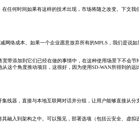
在任何时间如果有这样的技术出现，市场将随之改变。下文我们会列
削减网络成本。如果一个企业愿意放弃所有的MPLS，我们是说
带添加到它们已经在做的事情中，在这种使用场景下不会节约
从这个角度推动项目，这很好，因为使用SD-WAN所得到的远
开集线器，直接与本地互联网对话并分组，让用户能够直接从分
将其融入到架构之中。可以预见，部署选项（包括云安全、虚拟