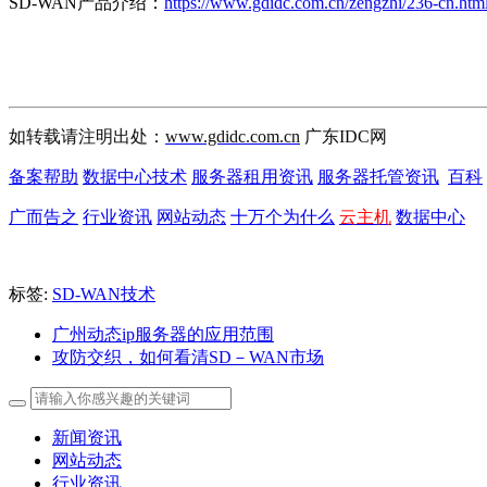
SD-WAN产品介绍：
https://www.gdidc.com.cn/zengzhi/236-cn.htm
如转载请注明出处：
www.gdidc.com.cn
广东IDC网
备案帮助
数据中心技术
服务器租用资讯
服务器托管资讯
百科
广而告之
行业资讯
网站动态
十万个为什么
云主机
数据中心
标签:
SD-WAN技术
广州动态ip服务器的应用范围
攻防交织，如何看清SD－WAN市场
新闻资讯
网站动态
行业资讯