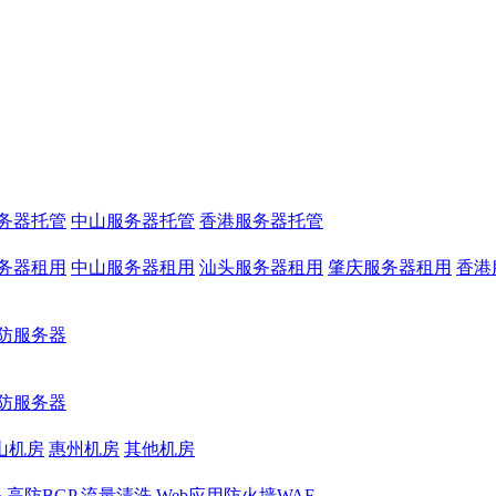
务器托管
中山服务器托管
香港服务器托管
务器租用
中山服务器租用
汕头服务器租用
肇庆服务器租用
香港
防服务器
防服务器
山机房
惠州机房
其他机房
务
高防BGP
流量清洗
Web应用防火墙WAF