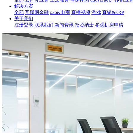
解决方案
全部
互联网金融
o2o&电商
直播视频
游戏
直销&ERP
关于我们
注册登录
联系我们
新闻资讯
招贤纳士
参观机房申请