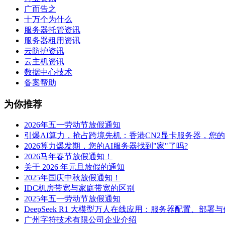
广而告之
十万个为什么
服务器托管资讯
服务器租用资讯
云防护资讯
云主机资讯
数据中心技术
备案帮助
为你推荐
2026年五一劳动节放假通知
引爆AI算力，抢占跨境先机：香港CN2显卡服务器，您
2026算力爆发期，您的AI服务器找到"家"了吗?
2026马年春节放假通知！
关于 2026 年元旦放假的通知
2025年国庆中秋放假通知！
IDC机房带宽与家庭带宽的区别
2025年五一劳动节放假通知
DeepSeek R1 大模型万人在线应用：服务器配置、部署
广州字符技术有限公司企业介绍