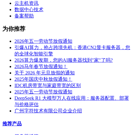
云主机资讯
数据中心技术
备案帮助
为你推荐
2026年五一劳动节放假通知
引爆AI算力，抢占跨境先机：香港CN2显卡服务器，您
的全球化智能引擎
2026算力爆发期，您的AI服务器找到"家"了吗?
2026马年春节放假通知！
关于 2026 年元旦放假的通知
2025年国庆中秋放假通知！
IDC机房带宽与家庭带宽的区别
2025年五一劳动节放假通知
DeepSeek R1 大模型万人在线应用：服务器配置、部署
与价格评估
广州字符技术有限公司企业介绍
推荐产品