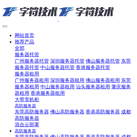
网站首页
推荐产品
全部
服务器托管
广州服务器托管
深圳服务器托管
佛山服务器托管
东莞
服务器托管
中山服务器托管
香港服务器托管
服务器租用
广州服务器租用
深圳服务器租用
佛山服务器租用
东莞
服务器租用
中山服务器租用
汕头服务器租用
肇庆服务
器租用
香港服务器租用
大带宽机柜
高防服务器
东莞高防服务器
佛山高防服务器
香港高防服务器
成都
高防服务器
混合云部署
高防服务器
东莞高防服务器
佛山高防服务器
香港高防服务器
成都