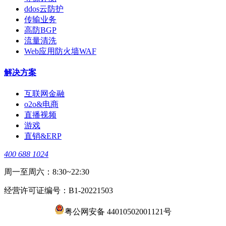
ddos云防护
传输业务
高防BGP
流量清洗
Web应用防火墙WAF
解决方案
互联网金融
o2o&电商
直播视频
游戏
直销&ERP
400 688 1024
周一至周六：8:30~22:30
经营许可证编号：B1-20221503
粤公网安备 44010502001121号