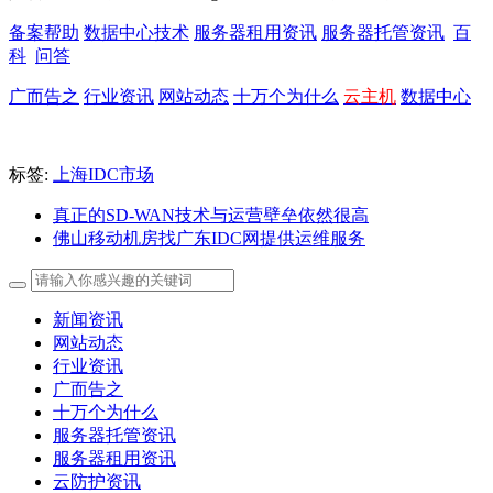
备案帮助
数据中心技术
服务器租用资讯
服务器托管资讯
百
科
问答
广而告之
行业资讯
网站动态
十万个为什么
云主机
数据中心
标签:
上海IDC市场
真正的SD-WAN技术与运营壁垒依然很高
佛山移动机房找广东IDC网提供运维服务
新闻资讯
网站动态
行业资讯
广而告之
十万个为什么
服务器托管资讯
服务器租用资讯
云防护资讯