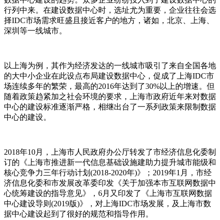
行列中来。在建设数据中心时，选址尤为重要，企业往往会选
择IDC市场需求旺盛且接近客户的地方，诸如，北京、上海、
深圳等一线城市。
以上海为例，其作为经济发达的一线城市吸引了来自全国各地
的大中小企业在此设点布局建设数据中心，促成了上海IDC市
场连续多年的繁荣，最高的2016年达到了30%以上的增速。但
随着政策趋紧加之社会环境的要求，上海市政府近年来对数据
中心的建设标准逐渐严格，相继出台了一系列政策来限制数据
中心的建设。
2018年10月，上海市人民政府办公厅转发了市经济信息化委制
订的《上海市推进新一代信息基础设施建助力提升城市能级和
核心竞争力三年行动计划(2018-2020年)》；2019年1月，市经
济信息化委和市发展改革委印发《关于加强本市互联网数据中
心统筹建设的指导意见》，6月又印发了《上海市互联网数据
中心建设导则(2019版)》，对上海IDC市场发展，及上海市数
据中心建设起到了很好的规范和指导作用。