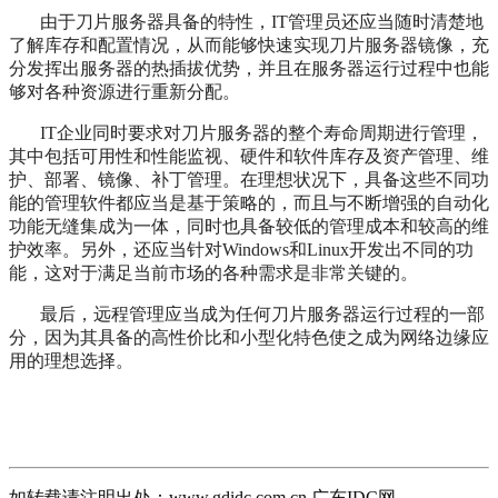
由于刀片服务器具备的特性，IT管理员还应当随时清楚地
了解库存和配置情况，从而能够快速实现刀片服务器镜像，充
分发挥出服务器的热插拔优势，并且在服务器运行过程中也能
够对各种资源进行重新分配。
IT企业同时要求对刀片服务器的整个寿命周期进行管理，
其中包括可用性和性能监视、硬件和软件库存及资产管理、维
护、部署、镜像、补丁管理。在理想状况下，具备这些不同功
能的管理软件都应当是基于策略的，而且与不断增强的自动化
功能无缝集成为一体，同时也具备较低的管理成本和较高的维
护效率。另外，还应当针对Windows和Linux开发出不同的功
能，这对于满足当前市场的各种需求是非常关键的。
最后，远程管理应当成为任何刀片服务器运行过程的一部
分，因为其具备的高性价比和小型化特色使之成为网络边缘应
用的理想选择。
如转载请注明出处：
www.gdidc.com.cn
广东IDC网