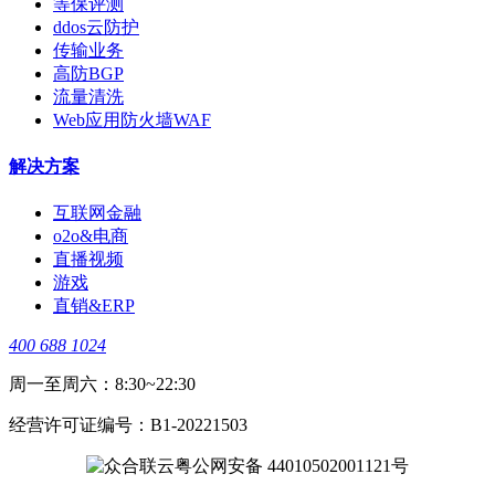
等保评测
ddos云防护
传输业务
高防BGP
流量清洗
Web应用防火墙WAF
解决方案
互联网金融
o2o&电商
直播视频
游戏
直销&ERP
400 688 1024
周一至周六：8:30~22:30
经营许可证编号：B1-20221503
粤公网安备 44010502001121号