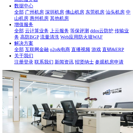
数据中心
全部
广州机房
深圳机房
佛山机房
东莞机房
汕头机房
中
山机房
惠州机房
其他机房
增值服务
全部
云计算业务
上云服务
等保评测
ddos云防护
传输业
务
高防BGP
流量清洗
Web应用防火墙WAF
解决方案
全部
互联网金融
o2o&电商
直播视频
游戏
直销&ERP
关于我们
注册登录
联系我们
新闻资讯
招贤纳士
参观机房申请