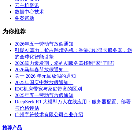
云主机资讯
数据中心技术
备案帮助
为你推荐
2026年五一劳动节放假通知
引爆AI算力，抢占跨境先机：香港CN2显卡服务器，您
的全球化智能引擎
2026算力爆发期，您的AI服务器找到"家"了吗?
2026马年春节放假通知！
关于 2026 年元旦放假的通知
2025年国庆中秋放假通知！
IDC机房带宽与家庭带宽的区别
2025年五一劳动节放假通知
DeepSeek R1 大模型万人在线应用：服务器配置、部署
与价格评估
广州字符技术有限公司企业介绍
推荐产品