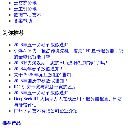
云防护资讯
云主机资讯
数据中心技术
备案帮助
为你推荐
2026年五一劳动节放假通知
引爆AI算力，抢占跨境先机：香港CN2显卡服务器，您
的全球化智能引擎
2026算力爆发期，您的AI服务器找到"家"了吗?
2026马年春节放假通知！
关于 2026 年元旦放假的通知
2025年国庆中秋放假通知！
IDC机房带宽与家庭带宽的区别
2025年五一劳动节放假通知
DeepSeek R1 大模型万人在线应用：服务器配置、部署
与价格评估
广州字符技术有限公司企业介绍
推荐产品