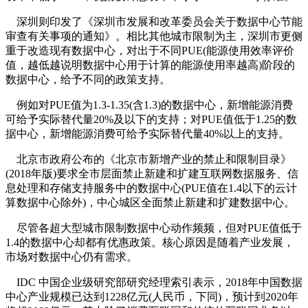
深圳则印发了《深圳市发展和改革委员会关于数据中心节能
审查有关事项的通知》。相比其他城市限制为主，深圳市更侧
重于改造现有数据中心，对出于不同PUE(能源使用效率评价
值，越低越说明数据中心用于计算的能源使用率越高)阶段的
数据中心，给予不同的政策支持。
例如对PUE值为1.3-1.35(含1.3)的数据中心，新增能源消费
可给予实际替代量20%及以下的支持；对PUE值低于1.25的数
据中心，新增能源消费可给予实际替代量40%以上的支持。
北京市政府公布的《北京市新增产业的禁止和限制目录》
(2018年版)要求全市层面禁止新建和扩建互联网数据服务、信
息处理和存储支持服务中的数据中心(PUE值在1.4以下的云计
算数据中心除外)，中心城区全面禁止新建和扩建数据中心。
尽管各超大型城市限制数据中心动作频频，但对PUE值低于
1.4的数据中心却都有优惠政策。核心原因是随着产业发展，
市场对数据中心仍有需求。
IDC 中国企业级研究部研究经理索引表示，2018年中国数据
中心产业规模已达到1228亿元(人民币，下同)，预计到2020年