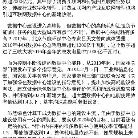
将超2000亿元。其中除了消费互联网和传统的互联网业务以
外，传统行业数字化转型，消费互联网向产业互联网转型也将
引起互联网数据中心的基建热潮。
数据中心建设进入高峰期，但数据中心的高能耗却让担负节
能减排任务的超大型城市有点“吃不消”。数据中心的能耗有多
高？2017年，北京节能环保中心专家吕天文曾向媒体透露，
2016年中国数据中心总耗电量超过1200亿千瓦时，这个数字超
过了三峡大坝2016年全年的总发电量(约1000亿千瓦时)。
而为控制不断投建的数据中心能耗，从2013年起，国家相关
部门便发布了多个指导意见。2019年2月12日，工业和信息化
部、国家机关事务管理局、国家能源局三部门就联合发布《关
于加强绿色数据中心建设的指导意见》，提出加快高耗能设备
淘汰，建立健全绿色数据中心标准评价体系和能源资源监管体
系，并明确到2022年新建大型、超大型数据中心的电能使用效
率值达到1.4以下，基本淘汰高能耗老旧设备。
虽然绿色计算正成为数据中心的建设主流，但由于数据中心
建设使用有一定的周期性，要实现2020年的目标，目前看还有
一定的挑战。“行业内在用的很多数据中心使用效率值都超过
1.5，即使勉强达到1.4，整体耗电量依然不低，如果规模上来