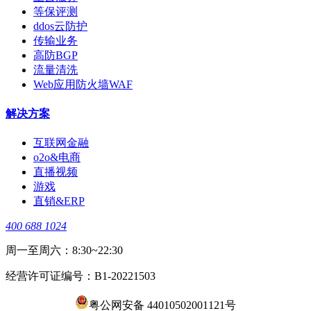
等保评测
ddos云防护
传输业务
高防BGP
流量清洗
Web应用防火墙WAF
解决方案
互联网金融
o2o&电商
直播视频
游戏
直销&ERP
400 688 1024
周一至周六：8:30~22:30
经营许可证编号：B1-20221503
粤公网安备 44010502001121号