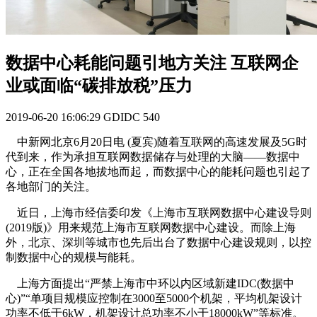
数据中心耗能问题引地方关注 互联网企
业或面临“碳排放税”压力
2019-06-20 16:06:29
GDIDC
540
中新网北京6月20日电 (夏宾)随着互联网的高速发展及5G时
代到来，作为承担互联网数据储存与处理的大脑——数据中
心，正在全国各地拔地而起，而数据中心的能耗问题也引起了
各地部门的关注。
近日，上海市经信委印发《上海市互联网数据中心建设导则
(2019版)》用来规范上海市互联网数据中心建设。而除上海
外，北京、深圳等城市也先后出台了数据中心建设规则，以控
制数据中心的规模与能耗。
上海方面提出“严禁上海市中环以内区域新建IDC(数据中
心)”“单项目规模应控制在3000至5000个机架，平均机架设计
功率不低于6kW，机架设计总功率不小于18000kW”等标准。