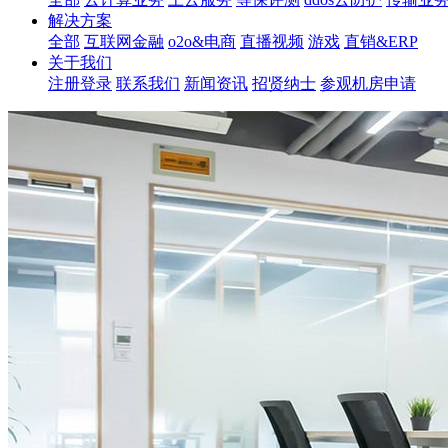
解决方案
全部
互联网金融
o2o&电商
直播视频
游戏
直销&ERP
关于我们
注册登录
联系我们
新闻资讯
招贤纳士
参观机房申请