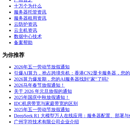
十万个为什么
服务器托管资讯
服务器租用资讯
云防护资讯
云主机资讯
数据中心技术
备案帮助
为你推荐
2026年五一劳动节放假通知
引爆AI算力，抢占跨境先机：香港CN2显卡服务器，您
2026算力爆发期，您的AI服务器找到"家"了吗?
2026马年春节放假通知！
关于 2026 年元旦放假的通知
2025年国庆中秋放假通知！
IDC机房带宽与家庭带宽的区别
2025年五一劳动节放假通知
DeepSeek R1 大模型万人在线应用：服务器配置、部署
广州字符技术有限公司企业介绍