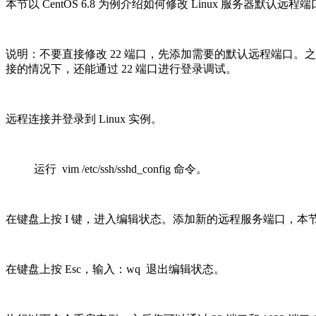
本节以 CentOS 6.8 为例介绍如何修改 Linux 服务器默认远程
说明：不要直接修改 22 端口，先添加需要的默认远程端口
接的情况下，还能通过 22 端口进行登录调试。
远程连接并登录到 Linux 实例。
运行 vim /etc/ssh/sshd_config 命令。
在键盘上按 I 键，进入编辑状态。添加新的远程服务端口，本节以 1022
在键盘上按 Esc，输入：wq 退出编辑状态。