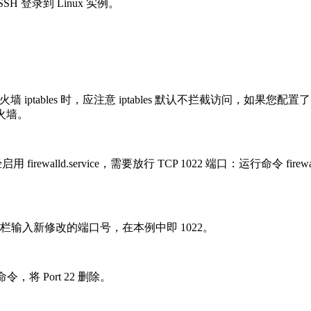
H 登录到 Linux 实例。
 时，应注意 iptables 默认不拦截访问，如果您配置了 iptables 规则，需
启防火墙。
rewalld.service，需要放行 TCP 1022 端口：运行命令 firewall-
 一栏输入新修改的端口号，在本例中即 1022。
 命令，将 Port 22 删除。