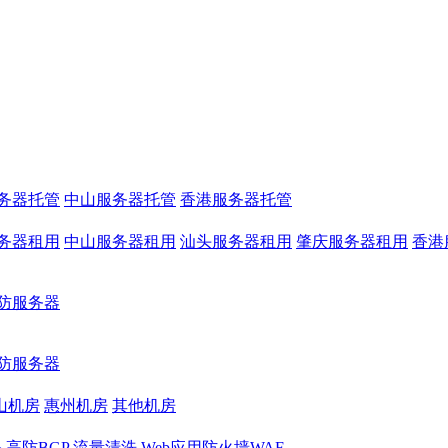
务器托管
中山服务器托管
香港服务器托管
务器租用
中山服务器租用
汕头服务器租用
肇庆服务器租用
香港
防服务器
防服务器
山机房
惠州机房
其他机房
务
高防BGP
流量清洗
Web应用防火墙WAF