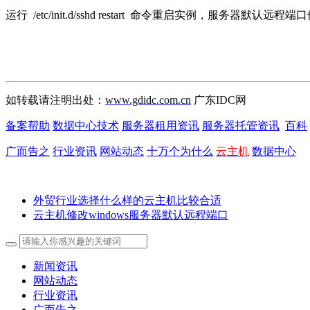
运行 /etc/init.d/sshd restart 命令重启实例，服务
如转载请注明出处：
www.gdidc.com.cn
广东IDC网
备案帮助
数据中心技术
服务器租用资讯
服务器托管资讯
百科
广而告之
行业资讯
网站动态
十万个为什么
云主机
数据中心
外贸行业选择什么样的云主机比较合适
云主机修改windows服务器默认远程端口
新闻资讯
网站动态
行业资讯
广而告之