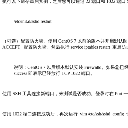
执行以下命令重启实例，之后您可以通过 22 端口和 1022 端口 SS
/etc/init.d/sshd restart
（可选）配置防火墙。使用 CentOS 7 以前的版本并开启默认防火墙 iptables
ACCEPT 配置防火墙。然后执行 service iptables restart 重
说明：CentOS 7 以后版本默认安装 Firewalld。如果您已经启用 fi
success 即表示已经放行 TCP 1022 端口。
使用 SSH 工具连接新端口，来测试是否成功。登录时在 Port
使用 1022 端口连接成功后，再次运行 vim /etc/ssh/sshd_config