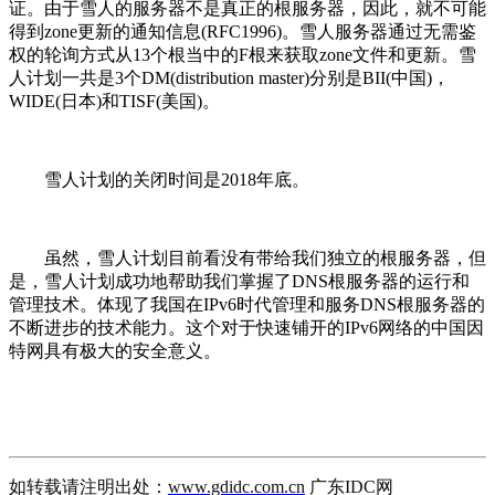
证。由于雪人的服务器不是真正的根服务器，因此，就不可能
得到zone更新的通知信息(RFC1996)。雪人服务器通过无需鉴
权的轮询方式从13个根当中的F根来获取zone文件和更新。雪
人计划一共是3个DM(distribution master)分别是BII(中国)，
WIDE(日本)和TISF(美国)。
雪人计划的关闭时间是2018年底。
虽然，雪人计划目前看没有带给我们独立的根服务器，但
是，雪人计划成功地帮助我们掌握了DNS根服务器的运行和
管理技术。体现了我国在IPv6时代管理和服务DNS根服务器的
不断进步的技术能力。这个对于快速铺开的IPv6网络的中国因
特网具有极大的安全意义。
如转载请注明出处：
www.gdidc.com.cn
广东IDC网