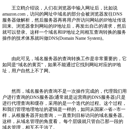
王立鸥介绍说，人们在浏览器中输入网址后，比如说
amazon.com，访问的网址中域名的部分会被浏览器发往DNS
服务器做解析，然后服务器再将用户所访问网站的IP地址传送
回来。浏览器拿到网站的IP地址后，再发出自己的请求，然后
就可以登录。这样一个域名和IP地址之间相互查询转换的服务
操作的技术体系就叫做DNS(Domain Name System)。
由此可见，域名服务器的查询转换工作是非常重要的，它
如同是“域名的黄页”，如果不能通过它找到网站对应的IP地
址，用户自然上不了网。
然而，域名服务的查询不是一次操作完成的，代理我们用
户进行查询的DNS服务器(通常就是运营商的DNS服务器)只是
进行代理查询和缓存，采用的是一个迭代的过程。这个过程，
和我们管理地理地址的逻辑是一样的，如同从国家->省->市一
样，从根服务器开始查询，一直查到目标访问的域名服务器。
这样，从域名管理的角度看， 每个层级就只管自己那一段的
域名管理，相互不干涉了。