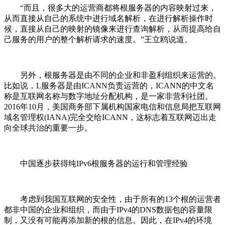
“而且，很多大的运营商都将根服务器的内容映射过来，
从而直接从自己的系统中进行域名解析，在进行解析操作时
候，直接从自己的映射的镜像来进行查询解析，从而提高给自
己服务的用户的整个解析请求的速度。”王立鸥说道。
另外，根服务器是由不同的企业和非盈利组织来运营的。
比如说，L服务器是由ICANN负责运营的，ICANN的中文名
称是互联网名称与数字地址分配机构，是一家非营利社团。
2016年10月，美国商务部下属机构国家电信和信息局把互联网
域名管理权(IANA)完全交给ICANN，这标志着互联网迈出走
向全球共治的重要一步。
中国逐步获得纯IPv6根服务器的运行和管理经验
考虑到我国互联网的安全性，由于所有的13个根的运营者
都非中国的企业和组织，而由于IPv4的DNS数据包的容量限
制，又没有可能再添加新的根的信息。因此，在IPv4的环境