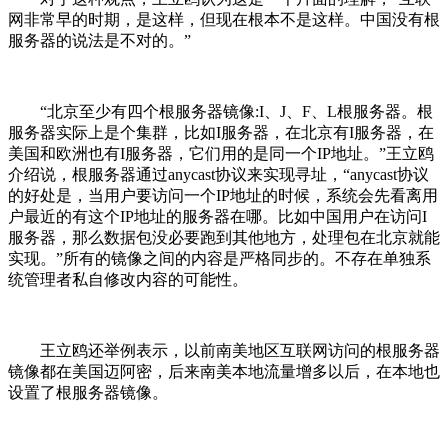
网非常早的时期，是这样，但现在根本不是这样。中国没有根
服务器的说法是不对的。”
“北京至少有四个根服务器镜像:I、J、F、L根服务器。根
服务器实际上是个集群，比如I服务器，在北京有I服务器，在
美国和欧洲也有I服务器，它们用的是同一个IP地址。”王立鸥
介绍说，根服务器通过anycast协议来实现寻址，“anycast协议
的好处是，当用户要访问一个IP地址的时候，系统会先看离用
户最近的有这个IP地址的服务器在哪。比如中国用户在访问I
服务器，那么数据包没必要跑到其他地方，处理包在北京就能
实现。”所有的镜像之间的内容是严格同步的。不存在单独系
统管理者私自修改内容的可能性。
王立鸥还举例表示，以前南美地区互联网访问的根服务器
镜像都在美国迈阿密，后来南美本地流量增多以后，在本地也
设置了根服务器镜像。