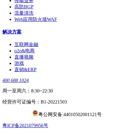
传输业务
高防BGP
流量清洗
Web应用防火墙WAF
解决方案
互联网金融
o2o&电商
直播视频
游戏
直销&ERP
400 688 1024
周一至周六：8:30~22:30
经营许可证编号：B1-20221503
粤公网安备 44010502001121号
​粤ICP备2021079956号