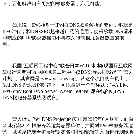
下，要想解决自主可控的根服务器，几无可能。
如果说，IPv6相对于IPv4在DNS域名解析的变化，那就是
IPv6时代，和DNSSEC越来越广泛的运用，使得承载DNS请求
和响应的UDP协议数据包不再成为限制根服务器数量的限
制。
我国“互联网工程中心”联合日本WIDE机构(现国际互联网
M根运营者)和互联网域名工程中心(ZDNS)等共同发起了“雪人
计划”， 其官网是 www.yeti-dns.org。从这个项目的主页上，
Yeti DNS Project 的标题下，可以看到一个副标题：“--A Live
IPv6-only Root DNS Server System Testbed”即在线的纯IPv6
DNS根服务器系统测试床。
雪人计划(Yeti DNS Project)的安排是2015年6月底前，面向
全球招募25个根服务器运营志愿单位，共同对IPv6根服务器运
营、域名系统安全扩展密钥签名和密钥轮转等方面进行测试验