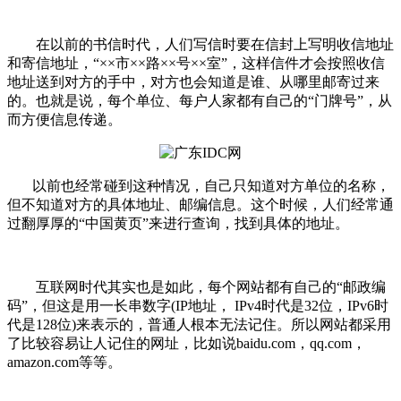
在以前的书信时代，人们写信时要在信封上写明收信地址
和寄信地址，“××市××路××号××室”，这样信件才会按照收信
地址送到对方的手中，对方也会知道是谁、从哪里邮寄过来
的。也就是说，每个单位、每户人家都有自己的“门牌号”，从
而方便信息传递。
以前也经常碰到这种情况，自己只知道对方单位的名称，
但不知道对方的具体地址、邮编信息。这个时候，人们经常通
过翻厚厚的“中国黄页”来进行查询，找到具体的地址。
互联网时代其实也是如此，每个网站都有自己的“邮政编
码”，但这是用一长串数字(IP地址， IPv4时代是32位，IPv6时
代是128位)来表示的，普通人根本无法记住。所以网站都采用
了比较容易让人记住的网址，比如说baidu.com，qq.com，
amazon.com等等。