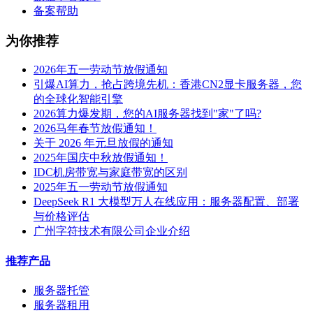
备案帮助
为你推荐
2026年五一劳动节放假通知
引爆AI算力，抢占跨境先机：香港CN2显卡服务器，您
的全球化智能引擎
2026算力爆发期，您的AI服务器找到"家"了吗?
2026马年春节放假通知！
关于 2026 年元旦放假的通知
2025年国庆中秋放假通知！
IDC机房带宽与家庭带宽的区别
2025年五一劳动节放假通知
DeepSeek R1 大模型万人在线应用：服务器配置、部署
与价格评估
广州字符技术有限公司企业介绍
推荐产品
服务器托管
服务器租用