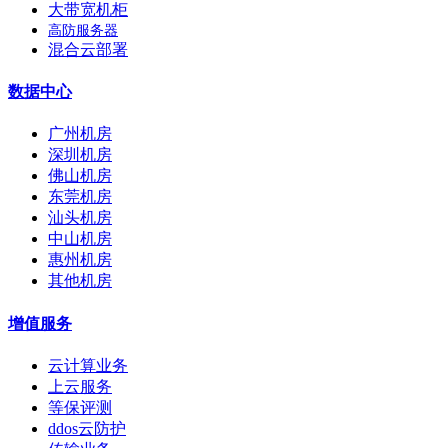
大带宽机柜
高防服务器
混合云部署
数据中心
广州机房
深圳机房
佛山机房
东莞机房
汕头机房
中山机房
惠州机房
其他机房
增值服务
云计算业务
上云服务
等保评测
ddos云防护