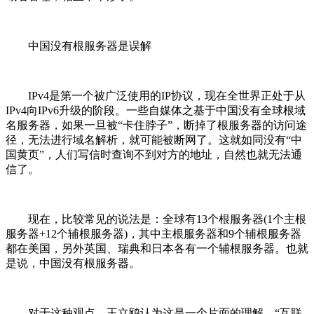
中国没有根服务器是误解
IPv4是第一个被广泛使用的IP协议，现在全世界正处于从
IPv4向IPv6升级的阶段。一些自媒体之基于中国没有全球根域
名服务器，如果一旦被“卡住脖子”，断掉了根服务器的访问途
径，无法进行域名解析，就可能被断网了。这就如同没有“中
国黄页”，人们写信时查询不到对方的地址，自然也就无法通
信了。
现在，比较常见的说法是：全球有13个根服务器(1个主根
服务器+12个辅根服务器)，其中主根服务器和9个辅根服务器
都在美国，另外英国、瑞典和日本各有一个辅根服务器。也就
是说，中国没有根服务器。
对于这种观点，王立鸥认为这是一个片面的理解，“互联