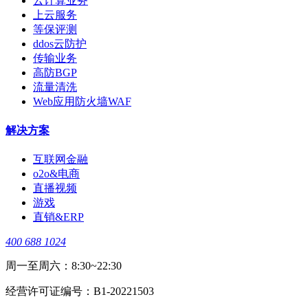
云计算业务
上云服务
等保评测
ddos云防护
传输业务
高防BGP
流量清洗
Web应用防火墙WAF
解决方案
互联网金融
o2o&电商
直播视频
游戏
直销&ERP
400 688 1024
周一至周六：8:30~22:30
经营许可证编号：B1-20221503