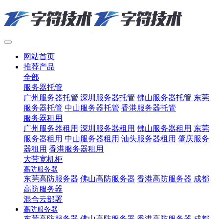
网站首页
推荐产品
全部
服务器托管
广州服务器托管
深圳服务器托管
佛山服务器托管
东莞
服务器托管
中山服务器托管
香港服务器托管
服务器租用
广州服务器租用
深圳服务器租用
佛山服务器租用
东莞
服务器租用
中山服务器租用
汕头服务器租用
肇庆服务
器租用
香港服务器租用
大带宽机柜
高防服务器
东莞高防服务器
佛山高防服务器
香港高防服务器
成都
高防服务器
混合云部署
高防服务器
东莞高防服务器
佛山高防服务器
香港高防服务器
成都