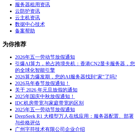
服务器租用资讯
云防护资讯
云主机资讯
数据中心技术
备案帮助
为你推荐
2026年五一劳动节放假通知
引爆AI算力，抢占跨境先机：香港CN2显卡服务器，您
的全球化智能引擎
2026算力爆发期，您的AI服务器找到"家"了吗?
2026马年春节放假通知！
关于 2026 年元旦放假的通知
2025年国庆中秋放假通知！
IDC机房带宽与家庭带宽的区别
2025年五一劳动节放假通知
DeepSeek R1 大模型万人在线应用：服务器配置、部署
与价格评估
广州字符技术有限公司企业介绍