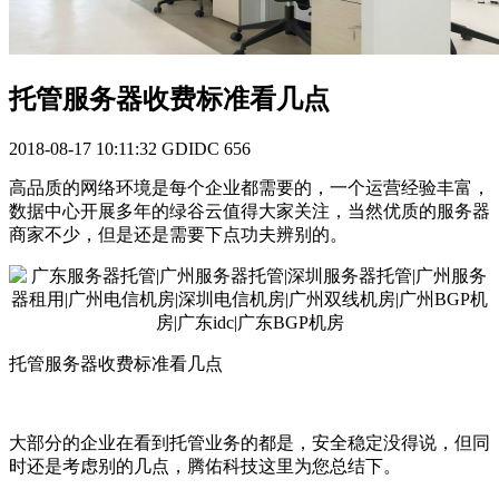
托管服务器收费标准看几点
2018-08-17 10:11:32
GDIDC
656
高品质的网络环境是每个企业都需要的，一个运营经验丰富，
数据中心开展多年的绿谷云值得大家关注，当然优质的服务器
商家不少，但是还是需要下点功夫辨别的。
托管服务器收费标准看几点
大部分的企业在看到托管业务的都是，安全稳定没得说，但同
时还是考虑别的几点，腾佑科技这里为您总结下。