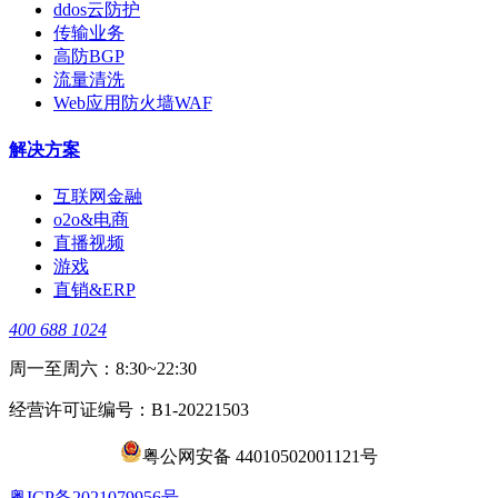
ddos云防护
传输业务
高防BGP
流量清洗
Web应用防火墙WAF
解决方案
互联网金融
o2o&电商
直播视频
游戏
直销&ERP
400 688 1024
周一至周六：8:30~22:30
经营许可证编号：B1-20221503
粤公网安备 44010502001121号
​粤ICP备2021079956号