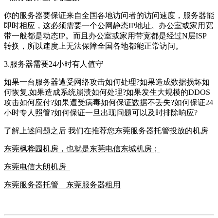
你的服务器要保证来自全国各地访问者的访问速度，服务器能
即时相应，这必须需要一个公网静态IP地址。办公室或家用宽
带一般都是动态IP。而且办公室或家用带宽都是经过N层ISP
转换，所以速度上无法保障全国各地都能正常访问。
3.服务器需要24小时有人值守
如果一台服务器遭受网络攻击如何处理?如果造成数据损坏如
何恢复,如果造成系统崩溃如何处理?如果发生大规模的DDOS
攻击如何应付?如果遭受病毒如何保证数据不丢失?如何保证24
小时专人照管?如何保证一旦出现问题可以及时排除响应?
了解上述问题之后 我们在推荐您东莞服务器托管投放的机房
东莞枫桦园机房
，也就是
东莞电信东城机房
；
东莞电信大朗机房
东莞服务器托管
东莞服务器租用