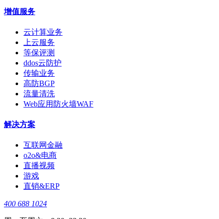
增值服务
云计算业务
上云服务
等保评测
ddos云防护
传输业务
高防BGP
流量清洗
Web应用防火墙WAF
解决方案
互联网金融
o2o&电商
直播视频
游戏
直销&ERP
400 688 1024