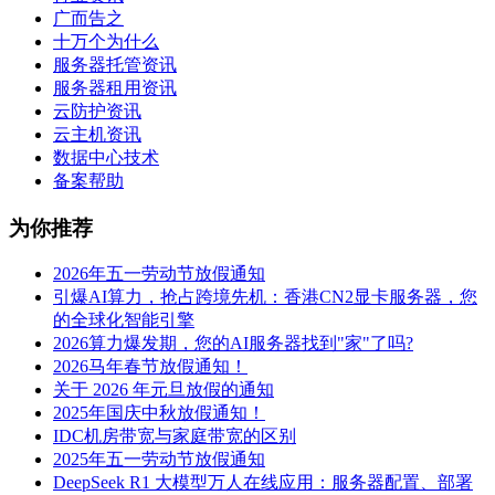
广而告之
十万个为什么
服务器托管资讯
服务器租用资讯
云防护资讯
云主机资讯
数据中心技术
备案帮助
为你推荐
2026年五一劳动节放假通知
引爆AI算力，抢占跨境先机：香港CN2显卡服务器，您
的全球化智能引擎
2026算力爆发期，您的AI服务器找到"家"了吗?
2026马年春节放假通知！
关于 2026 年元旦放假的通知
2025年国庆中秋放假通知！
IDC机房带宽与家庭带宽的区别
2025年五一劳动节放假通知
DeepSeek R1 大模型万人在线应用：服务器配置、部署