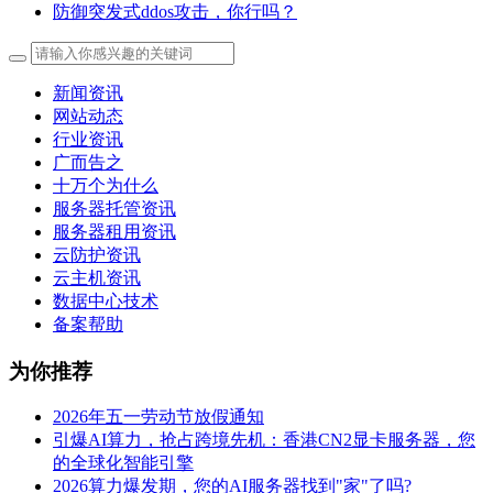
防御突发式ddos攻击，你行吗？
新闻资讯
网站动态
行业资讯
广而告之
十万个为什么
服务器托管资讯
服务器租用资讯
云防护资讯
云主机资讯
数据中心技术
备案帮助
为你推荐
2026年五一劳动节放假通知
引爆AI算力，抢占跨境先机：香港CN2显卡服务器，您
的全球化智能引擎
2026算力爆发期，您的AI服务器找到"家"了吗?