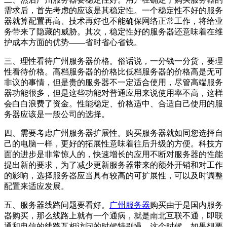
需求后，首先考虑的应该是其稳定性。一个稳定性不好的服务
器就算配置再高、技术再好也不能确保网络正常工作，将给业
务带来了隐藏的威胁。其次，稳定性好的服务器还意味着在维
护成本方面的优势——省时省心省钱。
三、理性看待广州服务器价格。俗话说，一分钱一分货，要理
性看待价格。高档服务器的价格比低档服务器的价格高是无可
非议的事情，但是贵的服务器不一定适合使用，尽管高端服务
器功能很多，但是这些功能对普通应用来说使用率不高，这样
会白白浪费了资金。性能稳定、价格适中、合适自己使用的服
务器应该是一般公司的选择。
四、需要考虑广州服务器扩展性。购买服务器就如同您选择自
己的电脑一样，更好的拓展性意味着往后升级的方便。科技方
面的进步是非常惊人的，快速增长的应用不断对服务器的性能
提出新的要求，为了减少更新服务器带来的额外开销和对工作
的影响，选择服务器应当具有较高的可扩展性，可以及时调整
配置来适应发展。
五、服务器线路问题要看好。
广州服务器
购买由于是国内服务
器购买，那么线路上就有一个通病，就是南北互联不通，即联
通和电信的线路互相访问的时候特别慢，这个时候，如果想要