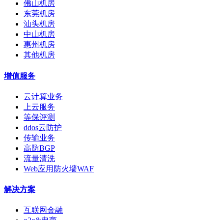
佛山机房
东莞机房
汕头机房
中山机房
惠州机房
其他机房
增值服务
云计算业务
上云服务
等保评测
ddos云防护
传输业务
高防BGP
流量清洗
Web应用防火墙WAF
解决方案
互联网金融