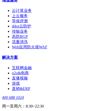
增值服务
云计算业务
上云服务
等保评测
ddos云防护
传输业务
高防BGP
流量清洗
Web应用防火墙WAF
解决方案
互联网金融
o2o&电商
直播视频
游戏
直销&ERP
400 688 1024
周一至周六：8:30~22:30