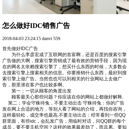
怎么做好IDC销售广告
2018-04-03 23:24:15
danvi
559
首先做好IDC广告
　　为什么李彦宏成了互联网的首富啊，还是百度的搜索引擎
广告做的大啊，搜索引擎营销成了最有效的营销手段，因为现
在的网名太依赖搜索引擎了，想买什么东西的时候，大多数会
去搜索引擎上搜索相关的信息。你要推销什么东西，最好到搜
索引擎上做广告。当然也也可以到相关的行业网站上去做广
告，那里潜在客户也比较多啊。
　　第一；一切从顾客的角度出发
　　顾客最关心那些问题？你应该在你的网站上都做好解释.
　 第二；学会守株待兔，不要主动出击 守株待兔：你的广告
发在网上合适的地方，等别人看了网站的介绍，再找你咨询，
这样最轻松，成交率也最高.不要主动出击：经常看到一些QQ
群里面，有些idc，会乱发广告，用临时对话，问QQ群的每个
成员，要不要主机空间？这样的效果最差劲了，而且累。要知