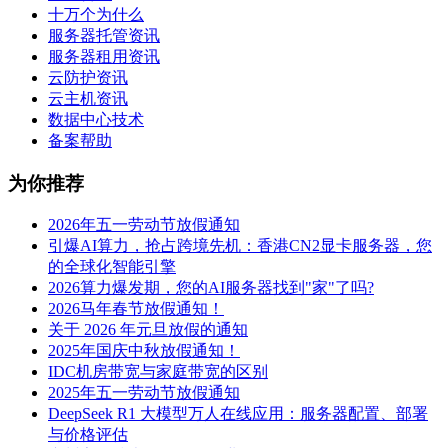
十万个为什么
服务器托管资讯
服务器租用资讯
云防护资讯
云主机资讯
数据中心技术
备案帮助
为你推荐
2026年五一劳动节放假通知
引爆AI算力，抢占跨境先机：香港CN2显卡服务器，您
的全球化智能引擎
2026算力爆发期，您的AI服务器找到"家"了吗?
2026马年春节放假通知！
关于 2026 年元旦放假的通知
2025年国庆中秋放假通知！
IDC机房带宽与家庭带宽的区别
2025年五一劳动节放假通知
DeepSeek R1 大模型万人在线应用：服务器配置、部署
与价格评估