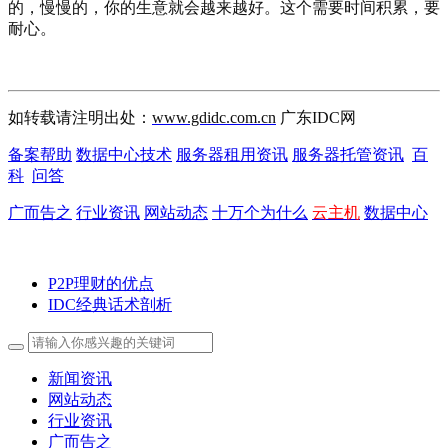
的，慢慢的，你的生意就会越来越好。这个需要时间积累，要
耐心。
如转载请注明出处：
www.gdidc.com.cn
广东IDC网
备案帮助
数据中心技术
服务器租用资讯
服务器托管资讯
百
科
问答
广而告之
行业资讯
网站动态
十万个为什么
云主机
数据中心
P2P理财的优点
IDC经典话术剖析
新闻资讯
网站动态
行业资讯
广而告之