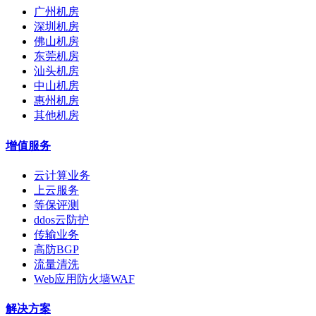
广州机房
深圳机房
佛山机房
东莞机房
汕头机房
中山机房
惠州机房
其他机房
增值服务
云计算业务
上云服务
等保评测
ddos云防护
传输业务
高防BGP
流量清洗
Web应用防火墙WAF
解决方案