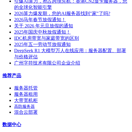
引爆AI算力，抢占跨境先机：香港CN2显卡服务器，您
的全球化智能引擎
2026算力爆发期，您的AI服务器找到"家"了吗?
2026马年春节放假通知！
关于 2026 年元旦放假的通知
2025年国庆中秋放假通知！
IDC机房带宽与家庭带宽的区别
2025年五一劳动节放假通知
DeepSeek R1 大模型万人在线应用：服务器配置、部署
与价格评估
广州字符技术有限公司企业介绍
推荐产品
服务器托管
服务器租用
大带宽机柜
高防服务器
混合云部署
数据中心