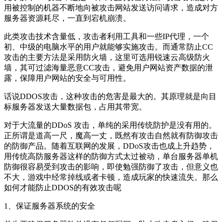
用被控制的机器不断地向被攻击网站发送访问请求，造成对方
服务器资源耗尽，一直到宕机崩溃。
此类攻击技术含量低，攻击者利用工具和一些IP代理，一个
初、中级的电脑水平的用户就能够实施攻击。而通常防止CC
攻击的主要方法是采用防火墙，这里可选用锐速云高级防火
墙，其可过滤海量恶意CC攻击，避免用户网站资产数据的泄
露，保障用户网站的安全与可用性。
话说DDOS攻击，这种攻击的危害是最大的。其原理就是向目
标服务器发送大量数据包，占用其带宽。
对于大流量的DDoS 攻击，单纯的采用传统防护是没有用的。
正所谓是道高一尺，魔高一丈，既然有攻击自然就有防御攻击
的防御产品。随着互联网的发展，DDoS攻击也成上升趋势，
用传统高防服务器这样的防御方式太过被动，单台服务器单机
防御很容易受到攻击的影响，即使勉强防御了攻击，但意义也
不大，游戏中经常掉线或者卡顿，造成玩家的快速流失。那么
如何才能防止DDOS的有效攻击呢
1、保证服务器系统的安全