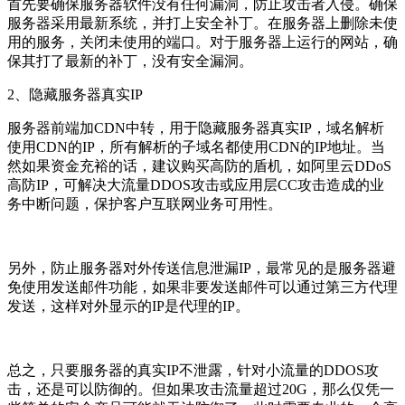
首先要确保服务器软件没有任何漏洞，防止攻击者入侵。确保
服务器采用最新系统，并打上安全补丁。在服务器上删除未使
用的服务，关闭未使用的端口。对于服务器上运行的网站，确
保其打了最新的补丁，没有安全漏洞。
2、隐藏服务器真实IP
服务器前端加CDN中转，用于隐藏服务器真实IP，域名解析
使用CDN的IP，所有解析的子域名都使用CDN的IP地址。当
然如果资金充裕的话，建议购买高防的盾机，如阿里云DDoS
高防IP，可解决大流量DDOS攻击或应用层CC攻击造成的业
务中断问题，保护客户互联网业务可用性。
另外，防止服务器对外传送信息泄漏IP，最常见的是服务器避
免使用发送邮件功能，如果非要发送邮件可以通过第三方代理
发送，这样对外显示的IP是代理的IP。
总之，只要服务器的真实IP不泄露，针对小流量的DDOS攻
击，还是可以防御的。但如果攻击流量超过20G，那么仅凭一