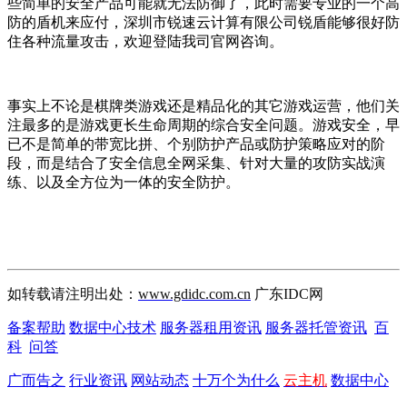
些简单的安全产品可能就无法防御了，此时需要专业的一个高
防的盾机来应付，深圳市锐速云计算有限公司锐盾能够很好防
住各种流量攻击，欢迎登陆我司官网咨询。
事实上不论是棋牌类游戏还是精品化的其它游戏运营，他们关
注最多的是游戏更长生命周期的综合安全问题。游戏安全，早
已不是简单的带宽比拼、个别防护产品或防护策略应对的阶
段，而是结合了安全信息全网采集、针对大量的攻防实战演
练、以及全方位为一体的安全防护。
如转载请注明出处：
www.gdidc.com.cn
广东IDC网
备案帮助
数据中心技术
服务器租用资讯
服务器托管资讯
百
科
问答
广而告之
行业资讯
网站动态
十万个为什么
云主机
数据中心