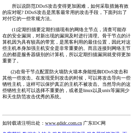
所以说防范DDoS攻击变得更加困难，如何采取措施有效
的应对呢? DDoS攻击是黑客最常用的攻击手段，下面列出了
对付它的一些常规方法。
(1)定期扫描要定期扫描现有的网络主节点，清查可能存
在的安全漏洞，对新出现的漏洞及时进行清理。骨干节点的计
算机因为具有较高的带宽，是黑客利用的最佳位置，因此对这
些主机本身加强主机安全是非常重要的。而且连接到网络主节
点的都是服务器级别的计算机，所以定期扫描漏洞就变得更加
重要了。
(2)在骨干节点配置防火墙防火墙本身能抵御DDoS攻击和
其他一些攻击。在发现受到攻击的时候，可以将攻击导向一些
牺牲主机，这样可以保护真正的主机不被攻击。当然导向的这
些牺牲主机可以选择不重要的，或者是linux以及unix等漏洞少
和天生防范攻击优秀的系统。
如转载请注明出处：
www.gdidc.com.cn
广东IDC网