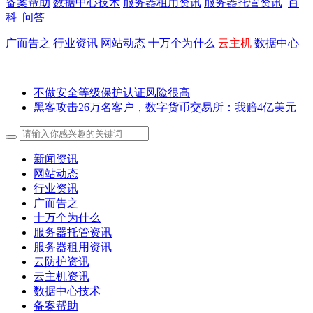
备案帮助
数据中心技术
服务器租用资讯
服务器托管资讯
百
科
问答
广而告之
行业资讯
网站动态
十万个为什么
云主机
数据中心
不做安全等级保护认证风险很高
黑客攻击26万名客户，数字货币交易所：我赔4亿美元
新闻资讯
网站动态
行业资讯
广而告之
十万个为什么
服务器托管资讯
服务器租用资讯
云防护资讯
云主机资讯
数据中心技术
备案帮助