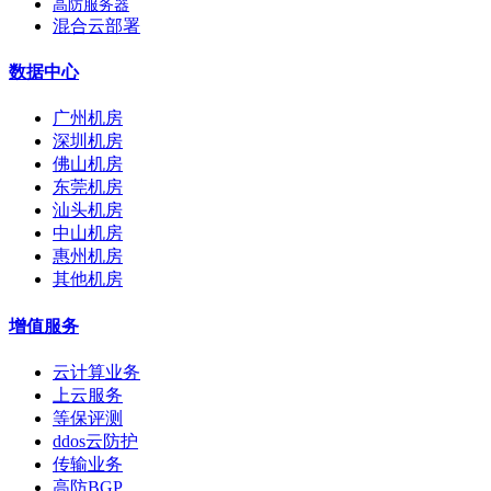
高防服务器
混合云部署
数据中心
广州机房
深圳机房
佛山机房
东莞机房
汕头机房
中山机房
惠州机房
其他机房
增值服务
云计算业务
上云服务
等保评测
ddos云防护
传输业务
高防BGP