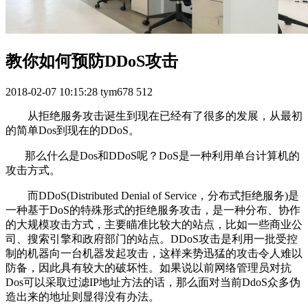
教你如何预防DDoS攻击
2018-02-07 10:15:28
tym678
512
从拒绝服务攻击诞生到现在已经有了很多的发展，从最初
的简单Dos到现在的DDoS。
那么什么是Dos和DDoS呢？DoS是一种利用单台计算机的
攻击方式。
而DDoS(Distributed Denial of Service，分布式拒绝服务)是
一种基于DoS的特殊形式的拒绝服务攻击，是一种分布、协作
的大规模攻击方式，主要瞄准比较大的站点，比如一些商业公
司、搜索引擎和政府部门的站点。DDoS攻击是利用一批受控
制的机器向一台机器发起攻击，这样来势迅猛的攻击令人难以
防备，因此具有较大的破坏性。如果说以前网络管理员对抗
Dos可以采取过滤IP地址方法的话，那么面对当前DdoS众多伪
造出来的地址则显得没有办法。