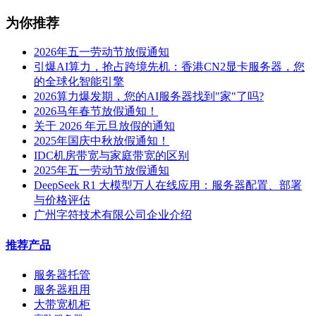
为你推荐
2026年五一劳动节放假通知
引爆AI算力，抢占跨境先机：香港CN2显卡服务器，您
的全球化智能引擎
2026算力爆发期，您的AI服务器找到"家"了吗?
2026马年春节放假通知！
关于 2026 年元旦放假的通知
2025年国庆中秋放假通知！
IDC机房带宽与家庭带宽的区别
2025年五一劳动节放假通知
DeepSeek R1 大模型万人在线应用：服务器配置、部署
与价格评估
广州字符技术有限公司企业介绍
推荐产品
服务器托管
服务器租用
大带宽机柜