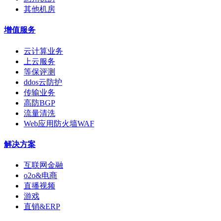
其他机房
增值服务
云计算业务
上云服务
等保评测
ddos云防护
传输业务
高防BGP
流量清洗
Web应用防火墙WAF
解决方案
互联网金融
o2o&电商
直播视频
游戏
直销&ERP