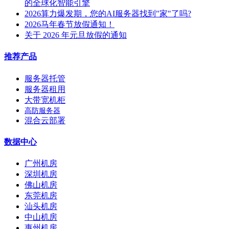
的全球化智能引擎
2026算力爆发期，您的AI服务器找到"家"了吗?
2026马年春节放假通知！
关于 2026 年元旦放假的通知
推荐产品
服务器托管
服务器租用
大带宽机柜
高防服务器
混合云部署
数据中心
广州机房
深圳机房
佛山机房
东莞机房
汕头机房
中山机房
惠州机房