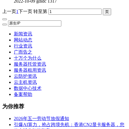
2022-10-09
gdidc
1317
上一页
1
下一页
转至第
新闻资讯
网站动态
行业资讯
广而告之
十万个为什么
服务器托管资讯
服务器租用资讯
云防护资讯
云主机资讯
数据中心技术
备案帮助
为你推荐
2026年五一劳动节放假通知
引爆AI算力，抢占跨境先机：香港CN2显卡服务器，您