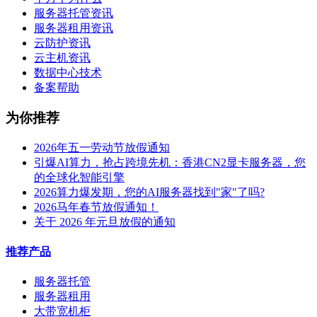
服务器托管资讯
服务器租用资讯
云防护资讯
云主机资讯
数据中心技术
备案帮助
为你推荐
2026年五一劳动节放假通知
引爆AI算力，抢占跨境先机：香港CN2显卡服务器，您
的全球化智能引擎
2026算力爆发期，您的AI服务器找到"家"了吗?
2026马年春节放假通知！
关于 2026 年元旦放假的通知
推荐产品
服务器托管
服务器租用
大带宽机柜