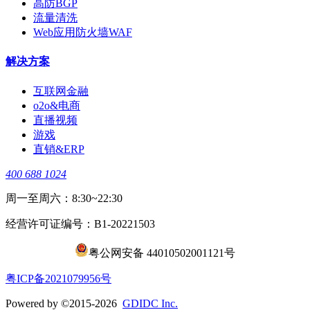
高防BGP
流量清洗
Web应用防火墙WAF
解决方案
互联网金融
o2o&电商
直播视频
游戏
直销&ERP
400 688 1024
周一至周六：8:30~22:30
经营许可证编号：B1-20221503
粤公网安备 44010502001121号
​粤ICP备2021079956号
Powered by ©2015-2026
GDIDC Inc.