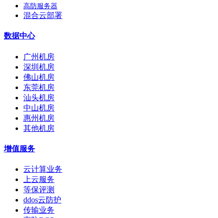
高防服务器
混合云部署
数据中心
广州机房
深圳机房
佛山机房
东莞机房
汕头机房
中山机房
惠州机房
其他机房
增值服务
云计算业务
上云服务
等保评测
ddos云防护
传输业务