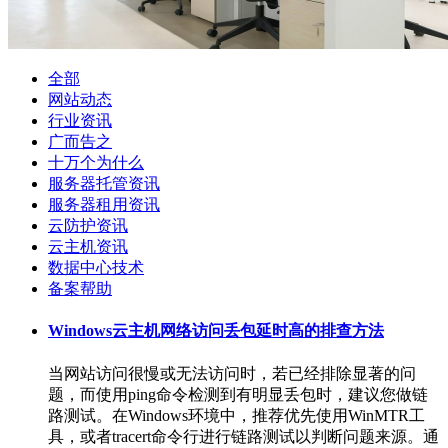
全部
网站动态
行业资讯
广而告之
十万个为什么
服务器托管资讯
服务器租用资讯
云防护资讯
云主机资讯
数据中心技术
备案帮助
Windows云主机网络访问丢包延时高的排查方法
当网站访问很慢或无法访问时，若已经排除显著的问
题，而使用ping命令检测到有明显丢包时，建议您做链
路测试。在Windows环境中，推荐优先使用WinMTR工
具，或者tracert命令行进行链路测试以判断问题来源。通