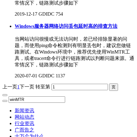
常情况下，链路测试步骤如下
2019-12-17
GDIDC
754
Windows服务器网络访问丢包延时高的排查方法
当网站访问很慢或无法访问时，若已经排除显著的问
题，而使用ping命令检测到有明显丢包时，建议您做链
路测试。在Windows环境中，推荐优先使用WinMTR工
具，或者tracert命令行进行链路测试以判断问题来源。通
常情况下，链路测试步骤如下
2020-07-01
GDIDC
1137
上一页
1
下一页
转至第
新闻资讯
网站动态
行业资讯
广而告之
十万个为什么