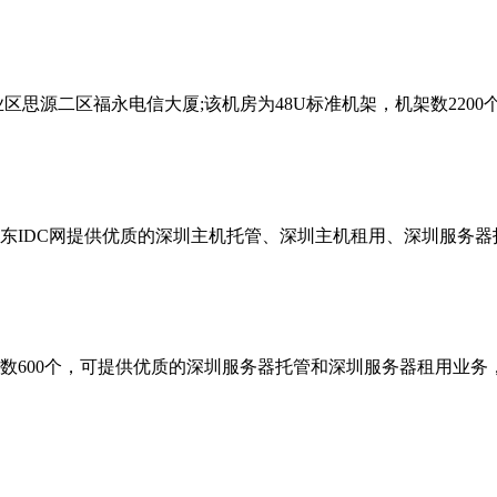
二区福永电信大厦;该机房为48U标准机架，机架数2200个；120
东IDC网提供优质的深圳主机托管、深圳主机租用、深圳服务器
架数600个，可提供优质的深圳服务器托管和深圳服务器租用业