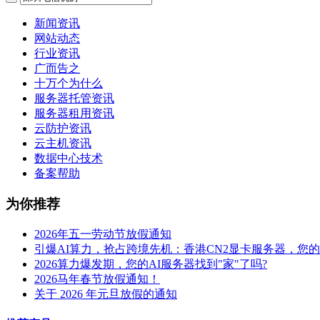
新闻资讯
网站动态
行业资讯
广而告之
十万个为什么
服务器托管资讯
服务器租用资讯
云防护资讯
云主机资讯
数据中心技术
备案帮助
为你推荐
2026年五一劳动节放假通知
引爆AI算力，抢占跨境先机：香港CN2显卡服务器，您
2026算力爆发期，您的AI服务器找到"家"了吗?
2026马年春节放假通知！
关于 2026 年元旦放假的通知