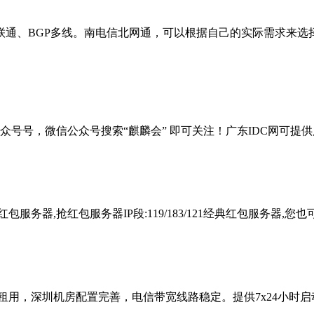
联通、BGP多线。南电信北网通，可以根据自己的实际需求来选
号号，微信公众号搜索“麒麟会” 即可关注！广东IDC网可提供广州
服务器,抢红包服务器IP段:119/183/121经典红包服务器,
租用，深圳机房配置完善，电信带宽线路稳定。提供7x24小时