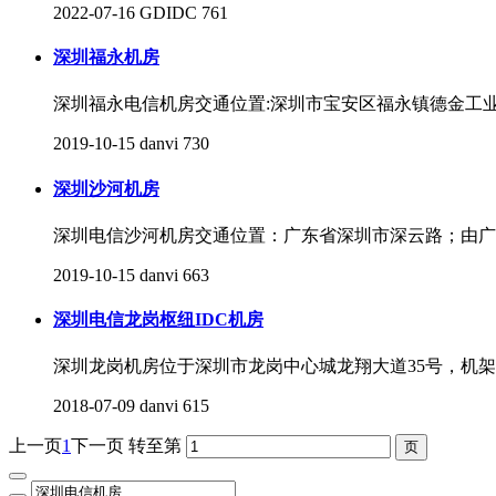
2022-07-16
GDIDC
761
深圳福永机房
深圳福永电信机房交通位置:深圳市宝安区福永镇德金工业区思源
2019-10-15
danvi
730
深圳沙河机房
深圳电信沙河机房交通位置：广东省深圳市深云路；由广
2019-10-15
danvi
663
深圳电信龙岗枢纽IDC机房
深圳龙岗机房位于深圳市龙岗中心城龙翔大道35号，机
2018-07-09
danvi
615
上一页
1
下一页
转至第