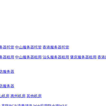
务器托管
中山服务器托管
香港服务器托管
务器租用
中山服务器租用
汕头服务器租用
肇庆服务器租用
香港
防服务器
防服务器
山机房
惠州机房
其他机房
务
高防BGP
流量清洗
Web应用防火墙WAF