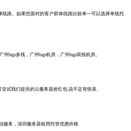
择线路。如果您面对的客户群体线路比较单一可以选择单线托
bgp多线，广州bgp机房，广州bgp双线机房。
您也可尝试我们提供的云服务器抢红包,说不定有惊喜。
启动服务，深圳服务器租用托管优惠价格