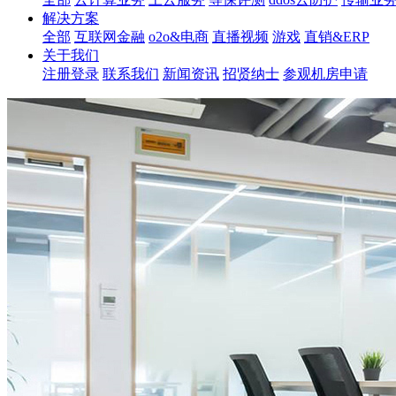
解决方案
全部
互联网金融
o2o&电商
直播视频
游戏
直销&ERP
关于我们
注册登录
联系我们
新闻资讯
招贤纳士
参观机房申请